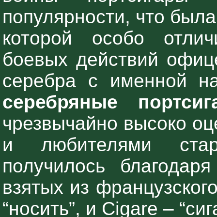
популярности, что была
которой особо отли
боевых действий офице
серебра с именной н
серебряные портсиг
чрезвычайно высоко оц
и любителями стар
получилось благодаря
взятых из французского
“носить”, и Cigare – “си