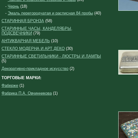
-
Чернь
(18)
-
Эмаль перегородчатая и расписная 84 пробы
(40)
СТАРИННАЯ БРОНЗА
(58)
СТАРИННЫЕ ЧАСЫ, КАНДЕЛЯБРЫ,
ПОДСВЕЧНИКИ
(79)
АНТИКВАРНАЯ МЕБЕЛЬ
(10)
СТЕКЛО МОДЕРНА И АРТ ДЕКО
(30)
СТАРИННЫЕ СВЕТИЛЬНИКИ - ЛЮСТРЫ И ЛАМПЫ
(5)
Декоративно-прикладное искусство
(2)
ТОРГОВЫЕ МАРКИ:
Фаберже
(1)
Фабрика П.А. Овчинникова
(1)