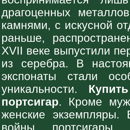
драгоценных металлов
камнями, с искусной от
раньше, распростране
XVII веке выпустили п
из серебра. В насто
экспонаты стали ос
уникальности.
Купит
портсигар
. Кроме муж
женские экземпляры. 
войны портсигары 