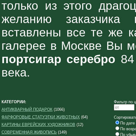
только из этого драго
желанию заказчика 
вставлены все те же к
галерее в Москве Вы 
портсигар серебро
84 
века.
КАТЕГОРИИ:
Фильтр по ц
АНТИКВАРНЫЙ ПОДАРОК
(1066)
ФАРФОРОВЫЕ СТАТУЭТКИ ЖИВОТНЫХ
(64)
Сортироват
По дате 
КАРТИНЫ ЕВРЕЙСКИХ ХУДОЖНИКОВ
(12)
По возр
СОВРЕМЕННАЯ ЖИВОПИСЬ
(149)
По убыв