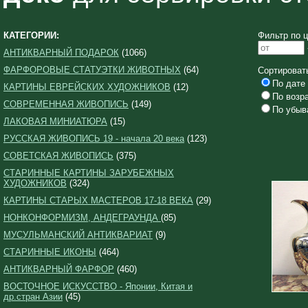
КАТЕГОРИИ:
Фильтр по ц
АНТИКВАРНЫЙ ПОДАРОК
(1066)
ФАРФОРОВЫЕ СТАТУЭТКИ ЖИВОТНЫХ
(64)
Сортироват
По дате 
КАРТИНЫ ЕВРЕЙСКИХ ХУДОЖНИКОВ
(12)
По возр
СОВРЕМЕННАЯ ЖИВОПИСЬ
(149)
По убыв
ЛАКОВАЯ МИНИАТЮРА
(15)
РУССКАЯ ЖИВОПИСЬ 19 - начала 20 века
(123)
СОВЕТСКАЯ ЖИВОПИСЬ
(375)
СТАРИННЫЕ КАРТИНЫ ЗАРУБЕЖНЫХ
ХУДОЖНИКОВ
(324)
КАРТИНЫ СТАРЫХ МАСТЕРОВ 17-18 ВЕКА
(29)
НОНКОНФОРМИЗМ, АНДЕГРАУНДА
(85)
МУСУЛЬМАНСКИЙ АНТИКВАРИАТ
(9)
СТАРИННЫЕ ИКОНЫ
(464)
АНТИКВАРНЫЙ ФАРФОР
(460)
ВОСТОЧНОЕ ИСКУССТВО - Японии, Китая и
др.стран Азии
(45)