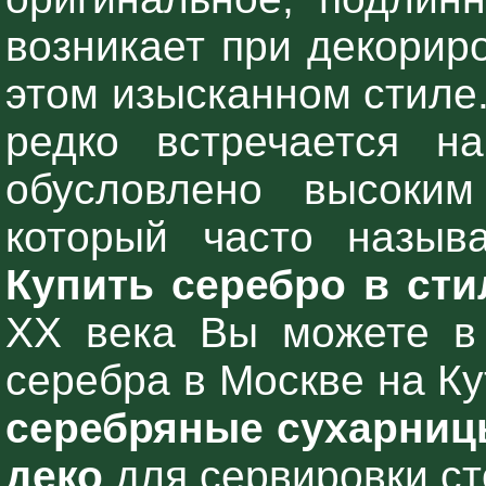
возникает при декорир
этом изысканном стиле
редко встречается н
обусловлено высоким
который часто назыв
Купить серебро в сти
ХХ века Вы можете в 
серебра в Москве на Ку
серебряные сухарницы
деко
для сервировки ст