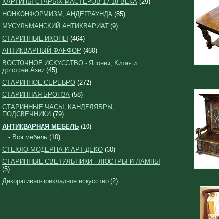
КАРТИНЫ СТАРЫХ МАСТЕРОВ 17-18 ВЕКА
(29)
НОНКОНФОРМИЗМ, АНДЕГРАУНДА
(85)
МУСУЛЬМАНСКИЙ АНТИКВАРИАТ
(9)
СТАРИННЫЕ ИКОНЫ
(464)
АНТИКВАРНЫЙ ФАРФОР
(460)
ВОСТОЧНОЕ ИСКУССТВО - Японии, Китая и
др.стран Азии
(45)
СТАРИННОЕ СЕРЕБРО
(272)
СТАРИННАЯ БРОНЗА
(58)
СТАРИННЫЕ ЧАСЫ, КАНДЕЛЯБРЫ,
ПОДСВЕЧНИКИ
(79)
АНТИКВАРНАЯ МЕБЕЛЬ
(10)
-
Вся мебель
(10)
СТЕКЛО МОДЕРНА И АРТ ДЕКО
(30)
СТАРИННЫЕ СВЕТИЛЬНИКИ - ЛЮСТРЫ И ЛАМПЫ
(5)
Декоративно-прикладное искусство
(2)