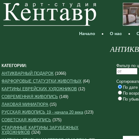
Начало
О нас
С
АНТИКВ
КАТЕГОРИИ:
Фильтр по ц
АНТИКВАРНЫЙ ПОДАРОК
(1066)
ФАРФОРОВЫЕ СТАТУЭТКИ ЖИВОТНЫХ
(64)
Сортироват
По дате 
КАРТИНЫ ЕВРЕЙСКИХ ХУДОЖНИКОВ
(12)
По возр
СОВРЕМЕННАЯ ЖИВОПИСЬ
(149)
По убыв
ЛАКОВАЯ МИНИАТЮРА
(15)
РУССКАЯ ЖИВОПИСЬ 19 - начала 20 века
(123)
СОВЕТСКАЯ ЖИВОПИСЬ
(375)
СТАРИННЫЕ КАРТИНЫ ЗАРУБЕЖНЫХ
ХУДОЖНИКОВ
(324)