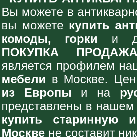
Вы можете в антикварн
вы можете
купить ант
комоды, горки
и д
ПОКУПКА ПРОДАЖ
является профилем на
мебели
в Москве. Це
из Европы
и на
ру
представлены в нашем 
купить старинную 
Москве
не составит ник