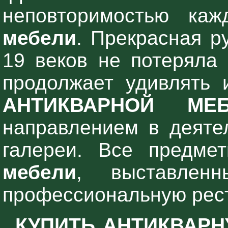
неповторимостью ка
мебели
. Прекрасная р
19 веков не потеряла 
продолжает удивлять 
АНТИКВАРНОЙ МЕБ
направлением в деяте
галереи. Все предм
мебели
, выставлен
профессиональную рест
КУПИТЬ АНТИКВАР