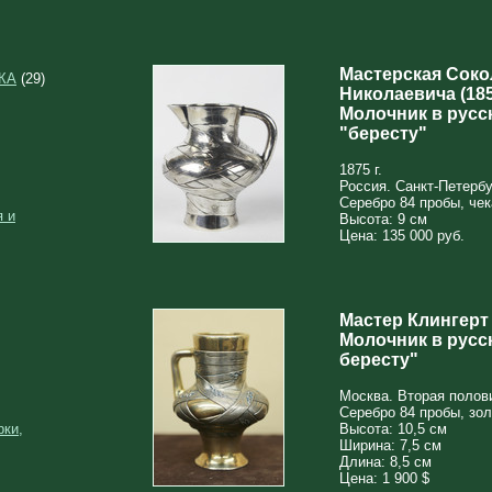
Мастерская Соко
КА
(29)
Николаевича (185
Молочник в русс
"бересту"
1875 г.
Россия. Санкт-Петербу
Серебро 84 пробы, чек
 и
Высота: 9 см
Цена: 135 000 руб.
Мастер Клингерт
Молочник в русс
бересту"
Москва. Вторая полови
Серебро 84 пробы, золо
рки,
Высота: 10,5 см
Ширина: 7,5 см
Длина: 8,5 см
Цена: 1 900 $