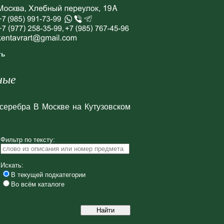
ть
ные
серебра В Москве на Кутузовском
Фильтр по тексту:
Искать:
В текущей подкатегории
Во всём каталоге