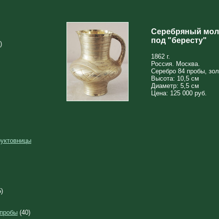
Серебряный моло
под "бересту"
)
1862 г.
Россия. Москва.
Серебро 84 пробы, золо
Высота: 10,5 см
Диаметр: 5,5 см
Цена: 125 000 руб.
руктовницы
)
 пробы
(40)