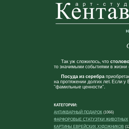
Н
Так уж сложилось, что
столово
то значимыми событиями в жизни 
Посуда из серебра
приобретае
на протяжении долгих лет. Если у 
"фамильные ценности".
КАТЕГОРИИ:
АНТИКВАРНЫЙ ПОДАРОК
(1066)
ФАРФОРОВЫЕ СТАТУЭТКИ ЖИВОТНЫХ
КАРТИНЫ ЕВРЕЙСКИХ ХУДОЖНИКОВ
(1