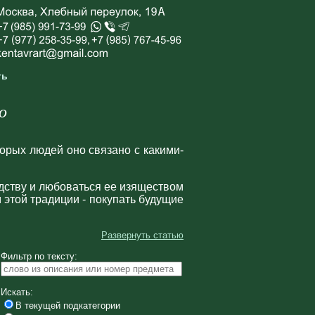
ть
о
орых людей оно связано с какими-
едству и любоваться ее изяществом
 этой традиции - покупать будущие
Развернуть статью
Фильтр по тексту:
Искать:
В текущей подкатегории