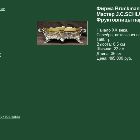
Фирма Bruckmann
рки,
Мастер J.C.SCH
Фруктовницы пар
Начало XX века.
Серебро, вставка из п
1690 гр.
Высота: 8,5 см
Ширина: 22 см
Длина: 36 см
)
Цена: 495 000 руб.
руктовницы