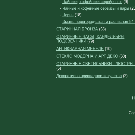
-
Чайники, кофейники серебряные
(9)
-
Чайные и кофейные сервизы и пары
(25
-
Чернь
(18)
-
Эмаль перегородчатая и расписная 84
СТАРИННАЯ БРОНЗА
(58)
СТАРИННЫЕ ЧАСЫ, КАНДЕЛЯБРЫ,
ПОДСВЕЧНИКИ
(79)
АНТИКВАРНАЯ МЕБЕЛЬ
(10)
СТЕКЛО МОДЕРНА И АРТ ДЕКО
(30)
СТАРИННЫЕ СВЕТИЛЬНИКИ - ЛЮСТРЫ
(5)
Декоративно-прикладное искусство
(2)
Н
Cop