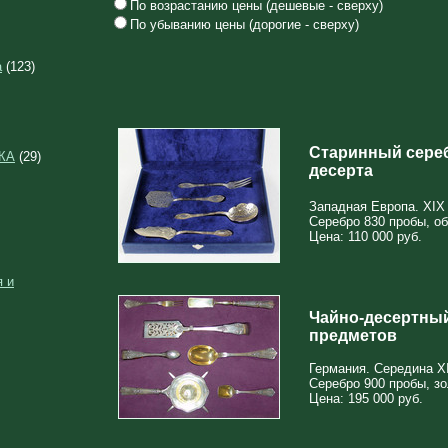
По возрастанию цены (дешевые - сверху)
По убыванию цены (дорогие - сверху)
а
(123)
Старинный сере
КА
(29)
десерта
Западная Европа. XIX 
Серебро 830 пробы, об
Цена: 110 000 руб.
 и
Чайно-десертный
предметов
Германия. Середина XI
Серебро 900 пробы, з
Цена: 195 000 руб.