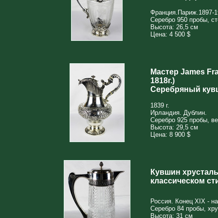
Франция.Париж.1897-19
Серебро 950 пробы, сте
Высота: 26,5 см
Цена: 4 500 $
Мастер James Fra
1818г.)
Серебряный кувш
1839 г.
Ирландия. Дублин.
Серебро 925 пробы, ве
Высота: 29,5 см
Цена: 8 900 $
Кувшин хрусталь
классическом ст
Россия. Конец XIX - н
Серебро 84 пробы, хр
Высота: 31 см