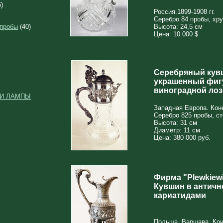
)
Россия.1899-1908 гг.
Серебро 84 пробы, хр
 пробы
(40)
Высота: 24,5 см
Цена: 10 000 $
Серебряный кувш
украшенный фиг
виноградной лоз
 И ЛАМПЫ
Западная Европа. Коне
Серебро 825 пробы, ст
Высота: 31 см
Диаметр: 11 см
Цена: 380 000 руб.
Фирма "Plewkiewi
Кувшин в античн
кариатидами
Польша. Варшава. Коне