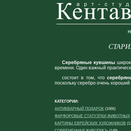
Н
СТАРИН
Серебряные кувшины
широко
времени. Один важный практичес
состоит в том, что
серебрян
поскольку серебро очень хороший 
КАТЕГОРИИ:
АНТИКВАРНЫЙ ПОДАРОК
(1066)
ФАРФОРОВЫЕ СТАТУЭТКИ ЖИВОТНЫХ
КАРТИНЫ ЕВРЕЙСКИХ ХУДОЖНИКОВ
(1
СОВРЕМЕННАЯ ЖИВОПИСЬ
(149)