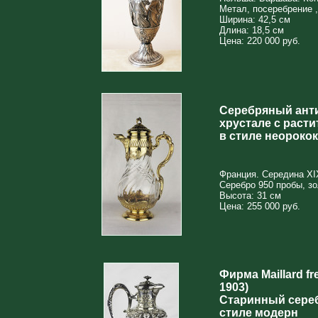
Метал, посеребрение ,
Ширина: 42,5 см
Длина: 18,5 см
Цена: 220 000 руб.
Серебряный ант
хрустале с раст
в стиле неорокок
Франция. Середина XI
Серебро 950 пробы, з
Высота: 31 см
Цена: 255 000 руб.
Фирма Maillard fr
1903)
Старинный сере
стиле модерн