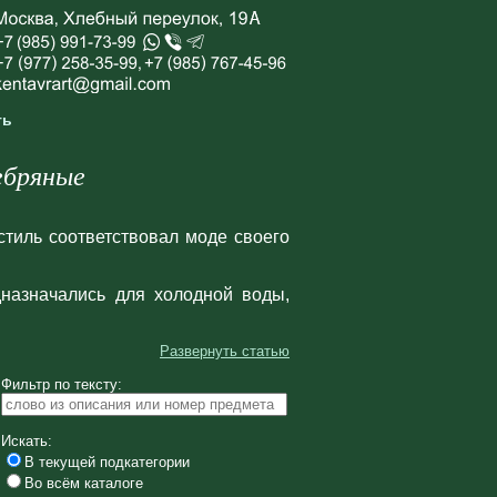
ть
ебряные
стиль соответствовал моде своего
назначались для холодной воды,
Развернуть статью
Фильтр по тексту:
Искать:
В текущей подкатегории
Во всём каталоге