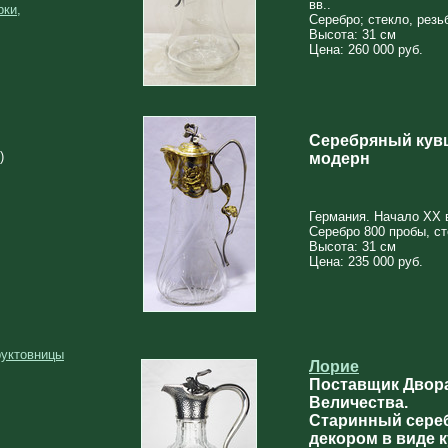
вв..
рки,
Серебро; стекло, резь
Высота: 31 см
Цена: 260 000 руб.
Серебряный кувш
)
модерн
Германия. Начало XX 
Серебро 800 пробы, ст
Высота: 31 см
Цена: 235 000 руб.
руктовницы
Лорие
Поставщик Двора
Величества.
Старинный сере
декором в виде 