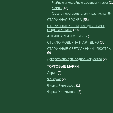
-
Чайные и кофейные сервизы и пары
(25
-
Чернь
(18)
-
Эмаль перегородчатая и расписная 84
СТАРИННАЯ БРОНЗА
(58)
СТАРИННЫЕ ЧАСЫ, КАНДЕЛЯБРЫ,
ПОДСВЕЧНИКИ
(79)
АНТИКВАРНАЯ МЕБЕЛЬ
(10)
СТЕКЛО МОДЕРНА И АРТ ДЕКО
(30)
СТАРИННЫЕ СВЕТИЛЬНИКИ - ЛЮСТРЫ
(5)
Декоративно-прикладное искусство
(2)
ТОРГОВЫЕ МАРКИ:
Лорие
(2)
Фаберже
(2)
Фирма Курлюкова
(1)
Фирма Хлебникова
(2)