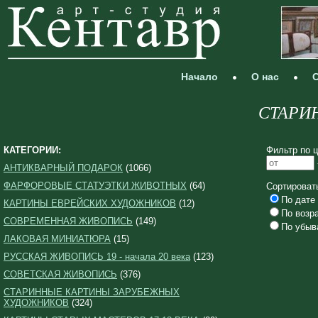
Начало
О нас
С
СТАРИ
КАТЕГОРИИ:
Фильтр по ц
АНТИКВАРНЫЙ ПОДАРОК
(1066)
ФАРФОРОВЫЕ СТАТУЭТКИ ЖИВОТНЫХ
(64)
Сортироват
По дате 
КАРТИНЫ ЕВРЕЙСКИХ ХУДОЖНИКОВ
(12)
По возр
СОВРЕМЕННАЯ ЖИВОПИСЬ
(149)
По убыв
ЛАКОВАЯ МИНИАТЮРА
(15)
РУССКАЯ ЖИВОПИСЬ 19 - начала 20 века
(123)
СОВЕТСКАЯ ЖИВОПИСЬ
(376)
СТАРИННЫЕ КАРТИНЫ ЗАРУБЕЖНЫХ
ХУДОЖНИКОВ
(324)