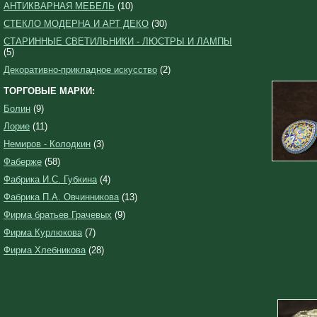
АНТИКВАРНАЯ МЕБЕЛЬ
(10)
СТЕКЛО МОДЕРНА И АРТ ДЕКО
(30)
СТАРИННЫЕ СВЕТИЛЬНИКИ - ЛЮСТРЫ И ЛАМПЫ
(5)
Декоративно-прикладное искусство
(2)
ТОРГОВЫЕ МАРКИ:
Болин
(9)
Лорие
(11)
Немиров - Колодкин
(3)
Фаберже
(58)
Фабрика И.С. Губкина
(4)
Фабрика П.А. Овчинникова
(13)
Фирма братьев Грачевых
(9)
Фирма Курлюкова
(7)
Фирма Хлебникова
(28)