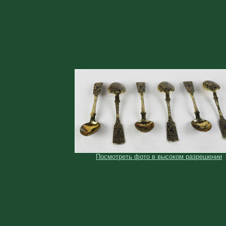
Посмотреть фото в высоком разрешении