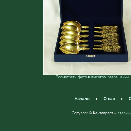
Посмотреть фото в высоком разрешении
Начало
О нас
С
Copyright © Кентаврарт –
старинн