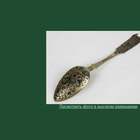
Посмотреть фото в высоком разрешении