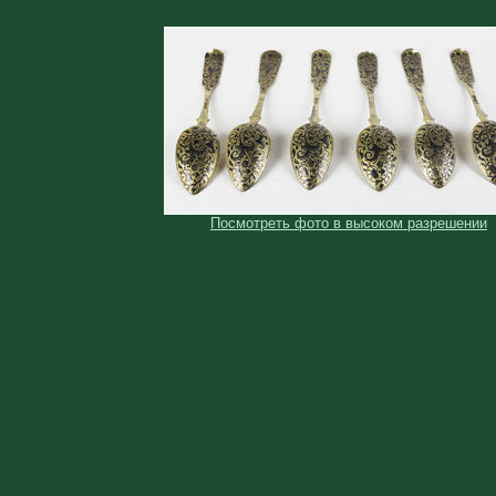
Посмотреть фото в высоком разрешении