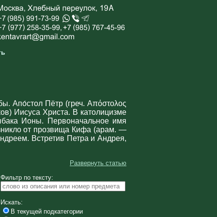
ть
ы. Апо́стол Пётр (греч. Απόστολος
ков) Иисуса Христа. В католицизме
ыбака Ионы. Первоначальное имя
Андреем. Встретив Петра и Андрея,
Развернуть статью
Фильтр по тексту:
Искать:
В текущей подкатегории