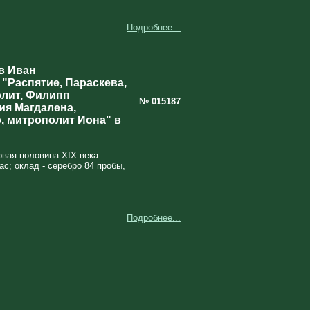
Подробнее...
в Иван
 "Распятие, Параскева,
лит, Филипп
№ 015187
ия Магдалена,
, митрополит Иона" в
рвая половина XIX века.
ас; оклад - серебро 84 пробы,
Подробнее...