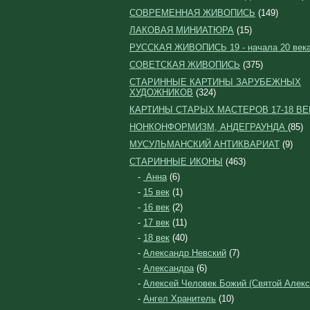
СОВРЕМЕННАЯ ЖИВОПИСЬ
(149)
ЛАКОВАЯ МИНИАТЮРА
(15)
РУССКАЯ ЖИВОПИСЬ 19 - начала 20 век
СОВЕТСКАЯ ЖИВОПИСЬ
(375)
СТАРИННЫЕ КАРТИНЫ ЗАРУБЕЖНЫХ
ХУДОЖНИКОВ
(324)
КАРТИНЫ СТАРЫХ МАСТЕРОВ 17-18 ВЕ
НОНКОНФОРМИЗМ, АНДЕГРАУНДА
(85)
МУСУЛЬМАНСКИЙ АНТИКВАРИАТ
(9)
СТАРИННЫЕ ИКОНЫ
(463)
-
Анна
(6)
-
15 век
(1)
-
16 век
(2)
-
17 век
(11)
-
18 век
(40)
-
Александр Невский
(7)
-
Александра
(6)
-
Алексей Человек Божий (Святой Алекс
-
Ангел Хранитель
(10)