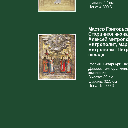
Ширина: 17 см
Цена: 4 800 $
Мастер Григорье
Старинная икона
Алексей митропо
митрополит, Мар
митрополит Петр
окладе
Россия. Петербург. Пе
Дерево, темпера, левк
золочение
Высота: 39 см
Ширина: 32,5 см
Цена: 15 000 $