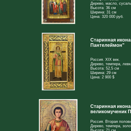
Дерево, масло, сусал
Высота: 36 см
Ширина: 31 см
Цена: 320 000 руб.
Старинная икона
Пантелеймон"
Россия. XIX век.
Дерево, темпера, левк
Высота: 52,5 см
Ширина: 29 см
Цена: 2 900 $
Старинная икона
великомученик 
Россия. Вторая полови
Дерево, темпера, зол
Высота: 71 см