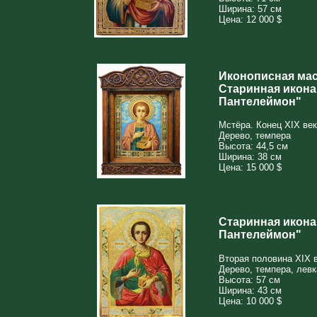
Ширина: 57 см
Цена: 12 000 $
Иконописная мас
Старинная икона
Пантелеймон"
Мстёра. Конец XIX век
Дерево, темпера
Высота: 44,5 см
Ширина: 38 см
Цена: 15 000 $
Старинная икона
Пантелеймон"
Вторая половина XIX в
Дерево, темпера, левк
Высота: 57 см
Ширина: 43 см
Цена: 10 000 $