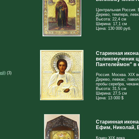
Центральная Россия. 
Дерево, темпера, левк
Высота: 22,4 см
Ширина: 17,1 см
Цена: 130 000 руб.
Старинная икона
великомученик 
Пантелеймон" в 
ей)
(3)
Россия. Москва. XIX в
Дерево, левкас, павол
пробы серебра, чеканк
Высота: 31,5 см
Ширина: 27,5 см
Цена: 13 000 $
Старинная икона
Ефим, Николай, 
Конец XIX века.