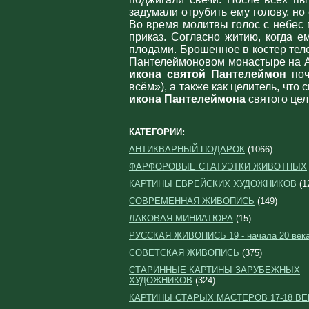
задумали отрубить ему голову, но
Во время молитвы голос с небес
приказ. Согласно житию, когда е
плодами. Брошенное в костер тел
Пантелеймоновом монастыре на А
икона святой Пантелеймон
поч
всём»), а также как целитель, чт
икона Пантелеймона
святого цел
КАТЕГОРИИ:
АНТИКВАРНЫЙ ПОДАРОК
(1066)
ФАРФОРОВЫЕ СТАТУЭТКИ ЖИВОТНЫХ
КАРТИНЫ ЕВРЕЙСКИХ ХУДОЖНИКОВ
(1
СОВРЕМЕННАЯ ЖИВОПИСЬ
(149)
ЛАКОВАЯ МИНИАТЮРА
(15)
РУССКАЯ ЖИВОПИСЬ 19 - начала 20 век
СОВЕТСКАЯ ЖИВОПИСЬ
(375)
СТАРИННЫЕ КАРТИНЫ ЗАРУБЕЖНЫХ
ХУДОЖНИКОВ
(324)
КАРТИНЫ СТАРЫХ МАСТЕРОВ 17-18 ВЕ