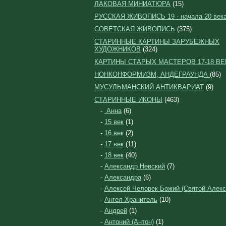
ЛАКОВАЯ МИНИАТЮРА
(15)
РУССКАЯ ЖИВОПИСЬ 19 - начала 20 век
СОВЕТСКАЯ ЖИВОПИСЬ
(375)
СТАРИННЫЕ КАРТИНЫ ЗАРУБЕЖНЫХ
ХУДОЖНИКОВ
(324)
КАРТИНЫ СТАРЫХ МАСТЕРОВ 17-18 ВЕ
НОНКОНФОРМИЗМ, АНДЕГРАУНДА
(85)
МУСУЛЬМАНСКИЙ АНТИКВАРИАТ
(9)
СТАРИННЫЕ ИКОНЫ
(463)
-
Анна
(6)
-
15 век
(1)
-
16 век
(2)
-
17 век
(11)
-
18 век
(40)
-
Александр Невский
(7)
-
Александра
(6)
-
Алексей Человек Божий (Святой Алекс
-
Ангел Хранитель
(10)
-
Андрей
(1)
-
Антоний (Антон)
(1)