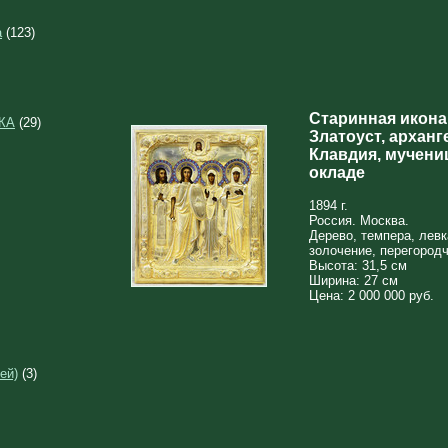
а
(123)
Старинная икона
КА
(29)
Златоуст, арханг
Клавдия, мучени
окладе
1894 г.
Россия. Москва.
Дерево, темпера, левк
золочение, перегород
Высота: 31,5 см
Ширина: 27 см
Цена: 2 000 000 руб.
ей)
(3)