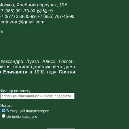
ть
лександра Луиза Алиса Гессен-
ликая княгиня царствующего дома
а Елизавета
в 1992 году.
Святая
Фильтр по тексту:
Искать:
В текущей подкатегории
Во всём каталоге