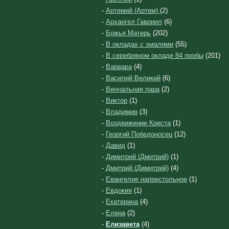
-
Артемий (Артем)
(2)
-
Архангел Гавриил
(6)
-
Божья Матерь
(202)
-
В окладах с эмалями
(55)
-
В серебряном окладе 84 пробы
(201)
-
Варвара
(4)
-
Василий Великий
(6)
-
Венчальная пара
(2)
-
Виктор
(1)
-
Владимир
(3)
-
Воздвижение Креста
(1)
-
Георгий Победоносец
(12)
-
Давид
(1)
-
Димитрий (Дмитрий)
(1)
-
Дмитрий (Димитрий)
(4)
-
Евангелие напрестольное
(1)
-
Евдокия
(1)
-
Екатерина
(4)
-
Елена
(2)
-
Елизавета
(4)