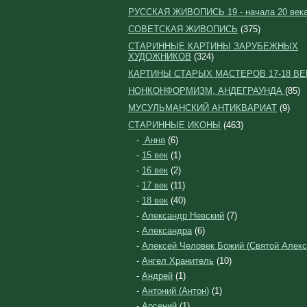
РУССКАЯ ЖИВОПИСЬ 19 - начала 20 век
СОВЕТСКАЯ ЖИВОПИСЬ
(375)
СТАРИННЫЕ КАРТИНЫ ЗАРУБЕЖНЫХ
ХУДОЖНИКОВ
(324)
КАРТИНЫ СТАРЫХ МАСТЕРОВ 17-18 ВЕ
НОНКОНФОРМИЗМ, АНДЕГРАУНДА
(85)
МУСУЛЬМАНСКИЙ АНТИКВАРИАТ
(9)
СТАРИННЫЕ ИКОНЫ
(463)
-
Анна
(6)
-
15 век
(1)
-
16 век
(2)
-
17 век
(11)
-
18 век
(40)
-
Александр Невский
(7)
-
Александра
(6)
-
Алексей Человек Божий (Святой Алекс
-
Ангел Хранитель
(10)
-
Андрей
(1)
-
Антоний (Антон)
(1)
-
Арсений
(1)