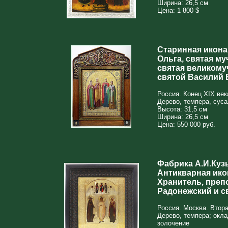
Ширина: 26,5 см
Цена: 1 800 $
Старинная икона
Ольга, святая му
святая великому
святой Василий 
Россия. Конец XIX век
Дерево, темпера, сус
Высота: 31,5 см
Ширина: 26,5 см
Цена: 550 000 руб.
Фабрика А.И.Куз
Антикварная ико
Хранитель, пре
Радонежский и с
Россия. Москва. Втора
Дерево, темпера; окла
золочение