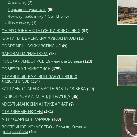
-
Хоккеисту
(2)
-
Церковнослужителю
(86)
-
Чекисту, работнику ФСБ, КГБ
(5)
-
Шахматисту
(1)
ФАРФОРОВЫЕ СТАТУЭТКИ ЖИВОТНЫХ
(64)
КАРТИНЫ ЕВРЕЙСКИХ ХУДОЖНИКОВ
(12)
СОВРЕМЕННАЯ ЖИВОПИСЬ
(149)
ЛАКОВАЯ МИНИАТЮРА
(15)
РУССКАЯ ЖИВОПИСЬ 19 - начала 20 века
(123)
СОВЕТСКАЯ ЖИВОПИСЬ
(375)
СТАРИННЫЕ КАРТИНЫ ЗАРУБЕЖНЫХ
ХУДОЖНИКОВ
(324)
КАРТИНЫ СТАРЫХ МАСТЕРОВ 17-18 ВЕКА
(29)
НОНКОНФОРМИЗМ, АНДЕГРАУНДА
(85)
МУСУЛЬМАНСКИЙ АНТИКВАРИАТ
(9)
СТАРИННЫЕ ИКОНЫ
(464)
АНТИКВАРНЫЙ ФАРФОР
(460)
ВОСТОЧНОЕ ИСКУССТВО - Японии, Китая и
др.стран Азии
(45)