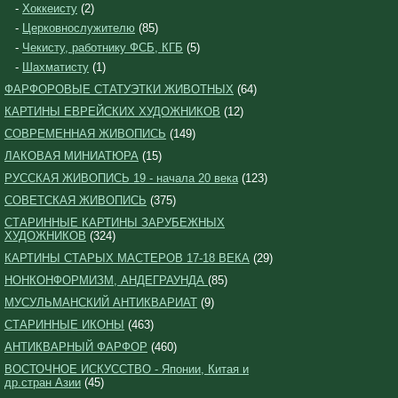
-
Хоккеисту
(2)
-
Церковнослужителю
(85)
-
Чекисту, работнику ФСБ, КГБ
(5)
-
Шахматисту
(1)
ФАРФОРОВЫЕ СТАТУЭТКИ ЖИВОТНЫХ
(64)
КАРТИНЫ ЕВРЕЙСКИХ ХУДОЖНИКОВ
(12)
СОВРЕМЕННАЯ ЖИВОПИСЬ
(149)
ЛАКОВАЯ МИНИАТЮРА
(15)
РУССКАЯ ЖИВОПИСЬ 19 - начала 20 века
(123)
СОВЕТСКАЯ ЖИВОПИСЬ
(375)
СТАРИННЫЕ КАРТИНЫ ЗАРУБЕЖНЫХ
ХУДОЖНИКОВ
(324)
КАРТИНЫ СТАРЫХ МАСТЕРОВ 17-18 ВЕКА
(29)
НОНКОНФОРМИЗМ, АНДЕГРАУНДА
(85)
МУСУЛЬМАНСКИЙ АНТИКВАРИАТ
(9)
СТАРИННЫЕ ИКОНЫ
(463)
АНТИКВАРНЫЙ ФАРФОР
(460)
ВОСТОЧНОЕ ИСКУССТВО - Японии, Китая и
др.стран Азии
(45)