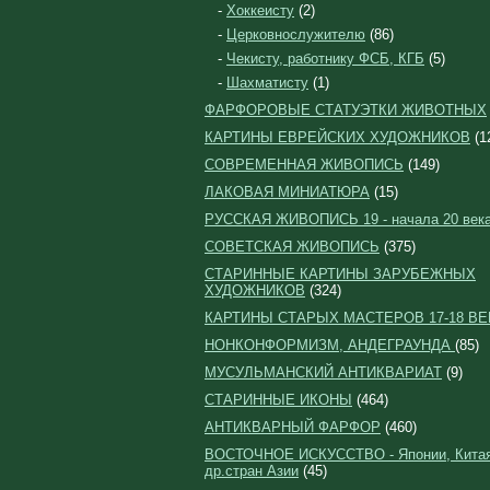
-
Хоккеисту
(2)
-
Церковнослужителю
(86)
-
Чекисту, работнику ФСБ, КГБ
(5)
-
Шахматисту
(1)
ФАРФОРОВЫЕ СТАТУЭТКИ ЖИВОТНЫХ
КАРТИНЫ ЕВРЕЙСКИХ ХУДОЖНИКОВ
(1
СОВРЕМЕННАЯ ЖИВОПИСЬ
(149)
ЛАКОВАЯ МИНИАТЮРА
(15)
РУССКАЯ ЖИВОПИСЬ 19 - начала 20 век
СОВЕТСКАЯ ЖИВОПИСЬ
(375)
СТАРИННЫЕ КАРТИНЫ ЗАРУБЕЖНЫХ
ХУДОЖНИКОВ
(324)
КАРТИНЫ СТАРЫХ МАСТЕРОВ 17-18 ВЕ
НОНКОНФОРМИЗМ, АНДЕГРАУНДА
(85)
МУСУЛЬМАНСКИЙ АНТИКВАРИАТ
(9)
СТАРИННЫЕ ИКОНЫ
(464)
АНТИКВАРНЫЙ ФАРФОР
(460)
ВОСТОЧНОЕ ИСКУССТВО - Японии, Китая
др.стран Азии
(45)