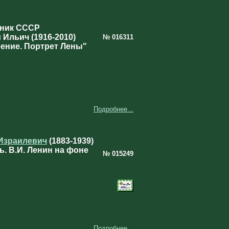
ник СССР
 Ильич (1916-2010)
№ 016311
ение. Портрет Лены"
Подробнее...
Израилевич
(1883‑1939)
. В.И. Ленин на фоне
№ 015249
Подробнее...