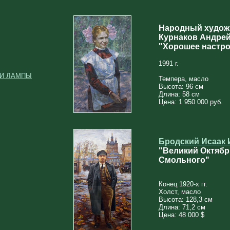
Народный худож
Курнаков Андрей
"Хорошее настро
1991 г.
 И ЛАМПЫ
Темпера, масло
Высота: 96 см
Длина: 58 см
Цена: 1 950 000 руб.
Бродский Исаак 
"Великий Октябрь
Смольного"
Конец 1920-х гг.
Холст, масло
Высота: 128,3 см
Длина: 71,2 см
Цена: 48 000 $