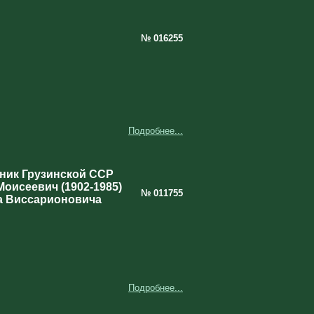
№ 016255
Подробнее...
ник Грузинской ССР
Моисеевич (1902-1985)
№ 011755
а Виссарионовича
Подробнее...