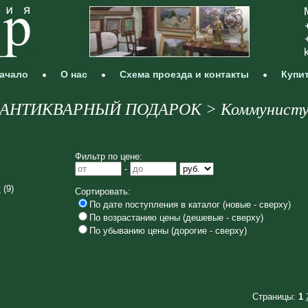
ачало
О нас
Схема проезда и контакты
Купи
АНТИКВАРНЫЙ ПОДАРОК > Коммунист
Фильтр по цене:
-
у
(9)
Сортировать:
По дате поступления в каталог (новые - сверху)
По возрастанию цены (дешевые - сверху)
По убыванию цены (дорогие - сверху)
Страницы:
1