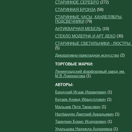
СТАРИННОЕ СЕРЕБРО
(272)
СТАРИННАЯ БРОНЗА
(58)
СТАРИННЫЕ ЧАСЫ, КАНДЕЛЯБРЫ,
ПОДСВЕЧНИКИ
(79)
АНТИКВАРНАЯ МЕБЕЛЬ
(10)
СТЕКЛО МОДЕРНА И АРТ ДЕКО
(30)
СТАРИННЫЕ СВЕТИЛЬНИКИ - ЛЮСТРЫ
(5)
Декоративно-прикладное искусство
(2)
ТОРГОВЫЕ МАРКИ:
Ленинградский фарфоровый завод им.
М.В.Ломоносова
(1)
АВТОРЫ:
Бродский Исаак Израилевич
(1)
Китаев Ахмед Ибадуллович
(1)
Мальцев Петр Тарасович
(1)
Налбандян Дмитрий Аркадьевич
(1)
Тарелкин Борис Исидорович
(1)
Удальцова Надежда Андреевна
(1)