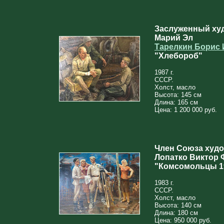
Заслуженный ху
Марий Эл
Тарелкин Борис
"Хлебороб"
1987 г.
СССР.
Холст, масло
Высота: 145 см
Длина: 165 см
Цена: 1 200 000 руб.
Член Союза худ
Лопатко Виктор 
"Комсомольцы 19
1983 г.
СССР.
Холст, масло
Высота: 140 см
Длина: 180 см
Цена: 950 000 руб.