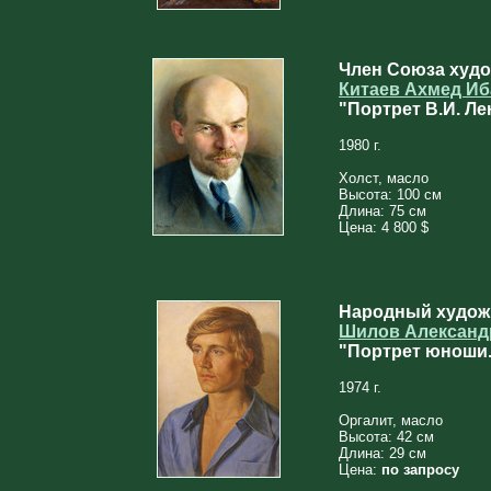
Член Союза худ
Китаев Ахмед И
"Портрет В.И. Ле
1980 г.
Холст, масло
Высота: 100 см
Длина: 75 см
Цена: 4 800 $
Народный худож
Шилов Александ
"Портрет юноши.
1974 г.
Оргалит, масло
Высота: 42 см
Длина: 29 см
Цена:
по запросу