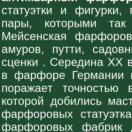
статуэтки и фигурки,
пары, которыми так
Мейсенская фарфорова
амуров, путти, садов
сценки . Середина XX 
в фарфоре Германии 
поражает точностью 
которой добились ма
фарфоровых статуэтка
фарфоровых фабрик 