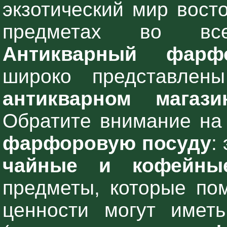
экзотический мир вост
предметах во все
Антикварный фарф
широко представле
антикварном магаз
Обратите внимание на 
фарфоровую посуду
:
чайные и кофейны
предметы, которые по
ценности могут иметь