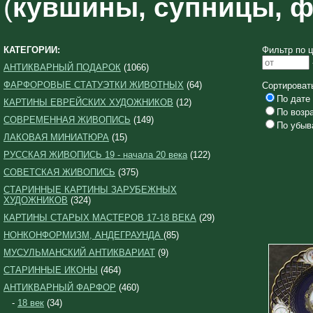
(
кувшины, супницы, ф
КАТЕГОРИИ:
Фильтр по ц
АНТИКВАРНЫЙ ПОДАРОК
(1066)
ФАРФОРОВЫЕ СТАТУЭТКИ ЖИВОТНЫХ
(64)
Сортироват
По дате 
КАРТИНЫ ЕВРЕЙСКИХ ХУДОЖНИКОВ
(12)
По возр
СОВРЕМЕННАЯ ЖИВОПИСЬ
(149)
По убыв
ЛАКОВАЯ МИНИАТЮРА
(15)
РУССКАЯ ЖИВОПИСЬ 19 - начала 20 века
(122)
СОВЕТСКАЯ ЖИВОПИСЬ
(375)
СТАРИННЫЕ КАРТИНЫ ЗАРУБЕЖНЫХ
ХУДОЖНИКОВ
(324)
КАРТИНЫ СТАРЫХ МАСТЕРОВ 17-18 ВЕКА
(29)
НОНКОНФОРМИЗМ, АНДЕГРАУНДА
(85)
МУСУЛЬМАНСКИЙ АНТИКВАРИАТ
(9)
СТАРИННЫЕ ИКОНЫ
(464)
АНТИКВАРНЫЙ ФАРФОР
(460)
-
18 век
(34)