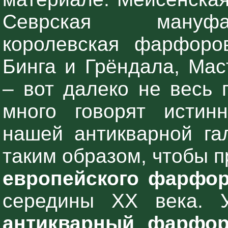
Севрская мануфак
королевская фарфоро
Бинга и Грёндала, Мас
– вот далеко не весь 
много говорят истин
нашей антикварной га
таким образом, чтобы 
европейского фарфо
середины XX века.
антикварный фарфо