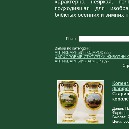
характерна неяркая, по
подходившая для изобр
блёклых осенних и зимних 
Поиск:
Выбор по категории:
АНТИКВАРНЫЙ ПОДАРОК
(33)
ФАРФОРОВЫЕ СТАТУЭТКИ ЖИВОТНЫХ
АНТИКВАРНЫЙ ФАРФОР
(39)
Стр
Копенг
фарфо
Старин
королев
Дания. Н
Фарфор, 
Высота: 
Цена: 650