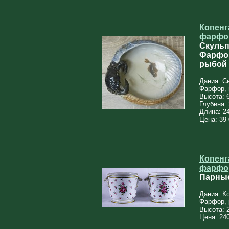
Копенг
фарфо
Скульпт
Фарфор
рыбой
Дания. С
Фарфор, 
Высота: 
Глубина:
Длина: 2
Цена: 39 
Копенг
фарфо
Парные
Дания. К
Фарфор, 
Высота: 
Цена: 240