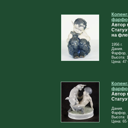
Копенг
фарфо
Автор 
Статуэ
на фле
1956 г.
Дания.
Фарфор, 
Высота: 
Цена: 47 
Копенг
фарфо
Автор 
Статуэ
Дания.
Фарфор, 
Высота: 
Цена: 65 