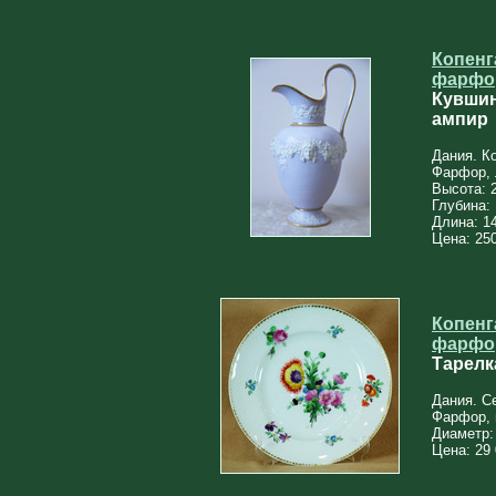
Копенг
фарфо
Кувшин
ампир
Дания. К
Фарфор, 
Высота: 
Глубина:
Длина: 1
Цена: 250
Копенг
фарфо
Тарелк
Дания. Се
Фарфор, 
Диаметр:
Цена: 29 