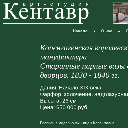
Начало
О нас
С
Копенгагенская королевс
мануфактура
Старинные парные вазы c
дворцов. 1830 - 1840 гг.
Дания. Начало XIX века.
Фарфор, золочение, надглазурна
Высота: 26 см
Цена: 650 000 руб.
Роспись в медальонах - виды Копенгагена.