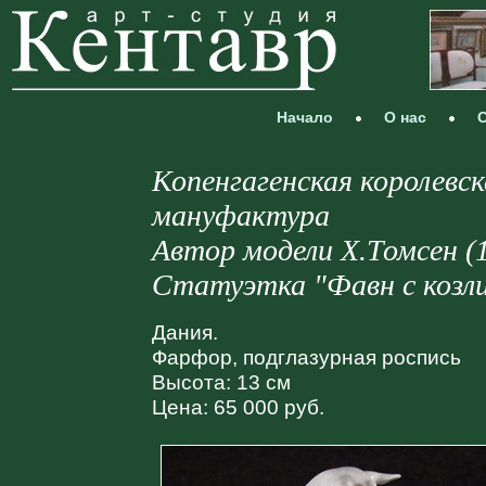
Начало
О нас
С
Копенгагенская королевс
мануфактура
Автор модели Х.Томсен (
Статуэтка "Фавн с козли
Дания.
Фарфор, подглазурная роспись
Высота: 13 см
Цена: 65 000 руб.