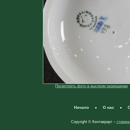
Посмотреть фото в высоком разрешении
Начало
О нас
С
Copyright © Кентаврарт –
старинн