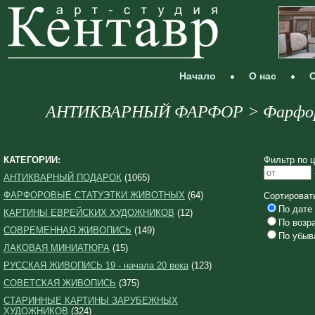
Начало
О нас
С
АНТИКВАРНЫЙ ФАРФОР > Фарфоров
КАТЕГОРИИ:
Фильтр по ц
АНТИКВАРНЫЙ ПОДАРОК
(1065)
ФАРФОРОВЫЕ СТАТУЭТКИ ЖИВОТНЫХ
(64)
Сортироват
По дате 
КАРТИНЫ ЕВРЕЙСКИХ ХУДОЖНИКОВ
(12)
По возр
СОВРЕМЕННАЯ ЖИВОПИСЬ
(149)
По убыв
ЛАКОВАЯ МИНИАТЮРА
(15)
РУССКАЯ ЖИВОПИСЬ 19 - начала 20 века
(123)
СОВЕТСКАЯ ЖИВОПИСЬ
(375)
СТАРИННЫЕ КАРТИНЫ ЗАРУБЕЖНЫХ
ХУДОЖНИКОВ
(324)