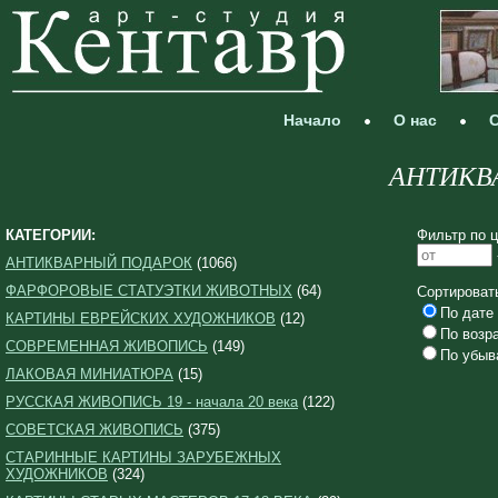
Начало
О нас
С
АНТИКВ
КАТЕГОРИИ:
Фильтр по ц
АНТИКВАРНЫЙ ПОДАРОК
(1066)
ФАРФОРОВЫЕ СТАТУЭТКИ ЖИВОТНЫХ
(64)
Сортироват
По дате 
КАРТИНЫ ЕВРЕЙСКИХ ХУДОЖНИКОВ
(12)
По возр
СОВРЕМЕННАЯ ЖИВОПИСЬ
(149)
По убыв
ЛАКОВАЯ МИНИАТЮРА
(15)
РУССКАЯ ЖИВОПИСЬ 19 - начала 20 века
(122)
СОВЕТСКАЯ ЖИВОПИСЬ
(375)
СТАРИННЫЕ КАРТИНЫ ЗАРУБЕЖНЫХ
ХУДОЖНИКОВ
(324)