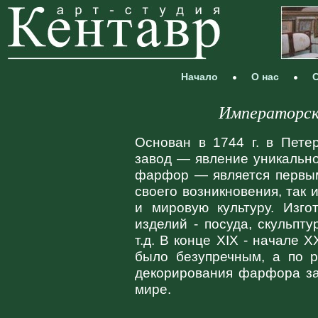
Начало
О нас
С
Императорск
Основан в 1744 г. в Пете
завод — явление уникальн
фарфор — является первым
своего возникновения, так 
и мировую культуру. Изг
изделий - посуда, скульпту
т.д. В конце XIX - начале 
было безупречным, а по р
декорирования фарфора за
мире.