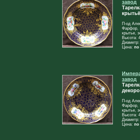
завод
Тарелк
крыть
П-од Алек
Фарфор, 
крытье, 
Высота: 
Диаметр:
Цена:
по
Импер
завод
Тарелк
декоро
П-од Алек
Фарфор, 
крытье, 
Высота: 
Диаметр:
Цена:
по