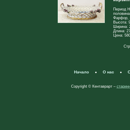
Период Ни
половина
Фарфор, 
Высота: 
Ширина: 
Длина: 2
Цена: 580
Стр
Начало
О нас
С
Copyright © Кентаврарт –
старинн