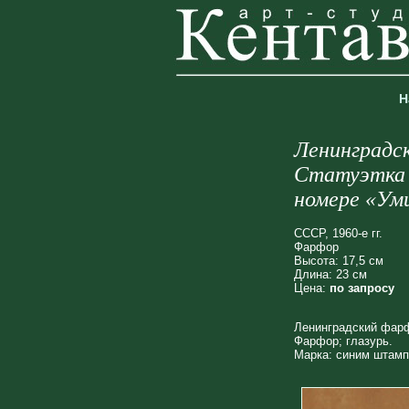
Н
Ленинградс
Статуэтка 
номере «Ум
СССР, 1960-е гг.
Фарфор
Высота: 17,5 см
Длина: 23 см
Цена:
по запросу
Ленинградский фарфо
Фарфор; глазурь.
Марка: синим штампо