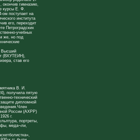
., окончив гимназию,
е курсы Е. Ф.
4-ом поступает на
ческого института
нчив его, переходит
ете Петроградских
ственно-учебных
м же, но под
хнические
й Высший
т (ВХУТЕИН),
изера, став его
мятника В. И.
24), получила пятую
твенно-технический
а защите дипломной
зведения.Член
ной России (АХРР)
1926 г.
ульптура, портреты,
ефы, меда¬ли,
аскетболистка»,
930-х гг. были