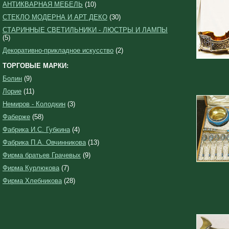
АНТИКВАРНАЯ МЕБЕЛЬ
(10)
СТЕКЛО МОДЕРНА И АРТ ДЕКО
(30)
СТАРИННЫЕ СВЕТИЛЬНИКИ - ЛЮСТРЫ И ЛАМПЫ
(5)
Декоративно-прикладное искусство
(2)
ТОРГОВЫЕ МАРКИ:
Болин
(9)
Лорие
(11)
Немиров - Колодкин
(3)
Фаберже
(58)
Фабрика И.С. Губкина
(4)
Фабрика П.А. Овчинникова
(13)
Фирма братьев Грачевых
(9)
Фирма Курлюкова
(7)
Фирма Хлебникова
(28)