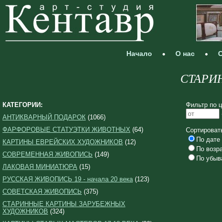
Начало
О нас
С
СТАРИ
КАТЕГОРИИ:
Фильтр по ц
АНТИКВАРНЫЙ ПОДАРОК
(1066)
ФАРФОРОВЫЕ СТАТУЭТКИ ЖИВОТНЫХ
(64)
Сортироват
По дате 
КАРТИНЫ ЕВРЕЙСКИХ ХУДОЖНИКОВ
(12)
По возр
СОВРЕМЕННАЯ ЖИВОПИСЬ
(149)
По убыв
ЛАКОВАЯ МИНИАТЮРА
(15)
РУССКАЯ ЖИВОПИСЬ 19 - начала 20 века
(123)
СОВЕТСКАЯ ЖИВОПИСЬ
(375)
СТАРИННЫЕ КАРТИНЫ ЗАРУБЕЖНЫХ
ХУДОЖНИКОВ
(324)