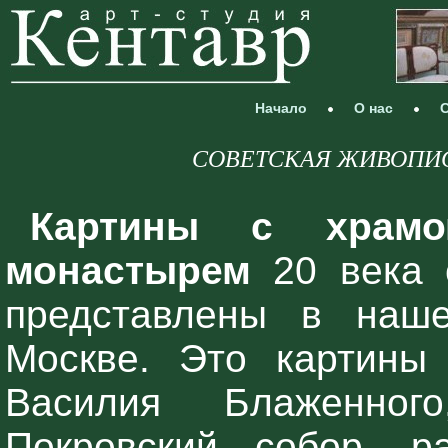
Начало
О нас
С
СОВЕТСКАЯ ЖИВОПИСЬ 
Картины с храмо
монастырем
20 века 
представлены в наше
Москве. Это картины
Василия Блаженно
Покровский собор, р