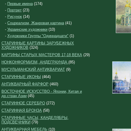
-
Первые имена
(174)
-
Портрет
(23)
-
Рисунок
(14)
-
Соцреализм, Жанровая картина
(41)
-
Украинские художники
(10)
-
Художники Группы "Одиннадцати"
(1)
СТАРИННЫЕ КАРТИНЫ ЗАРУБЕЖНЫХ
ХУДОЖНИКОВ
(324)
КАРТИНЫ СТАРЫХ МАСТЕРОВ 17-18 ВЕКА
(29)
НОНКОНФОРМИЗМ, АНДЕГРАУНДА
(85)
МУСУЛЬМАНСКИЙ АНТИКВАРИАТ
(9)
СТАРИННЫЕ ИКОНЫ
(464)
АНТИКВАРНЫЙ ФАРФОР
(460)
ВОСТОЧНОЕ ИСКУССТВО - Японии, Китая и
др.стран Азии
(45)
СТАРИННОЕ СЕРЕБРО
(272)
СТАРИННАЯ БРОНЗА
(58)
СТАРИННЫЕ ЧАСЫ, КАНДЕЛЯБРЫ,
ПОДСВЕЧНИКИ
(79)
АНТИКВАРНАЯ МЕБЕЛЬ
(10)