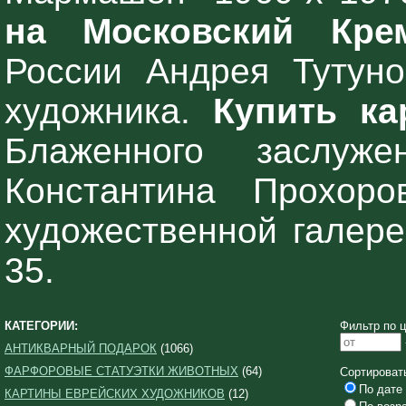
на Московский Кре
России Андрея Тутунов
художника.
Купить ка
Блаженного заслуже
Константина Прохо
художественной галере
35.
КАТЕГОРИИ:
Фильтр по ц
АНТИКВАРНЫЙ ПОДАРОК
(1066)
ФАРФОРОВЫЕ СТАТУЭТКИ ЖИВОТНЫХ
(64)
Сортироват
По дате 
КАРТИНЫ ЕВРЕЙСКИХ ХУДОЖНИКОВ
(12)