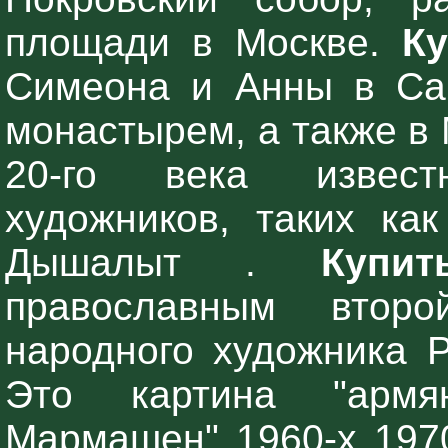
площади в Москве.
Ку
Симеона и Анны в Сан
монастырем, а также в М
20-го века извест
художников, таких ка
Дышалыт .
Купи
православным втор
народного художника Р
Это картина "армя
Мармашен" 1960-х 1970