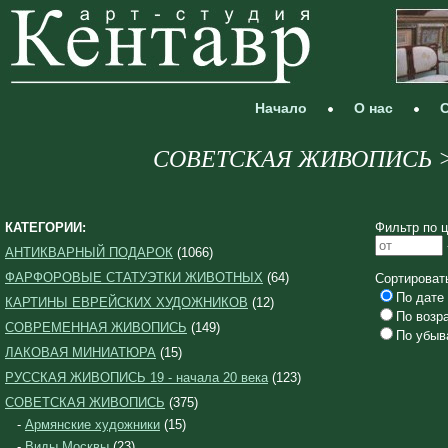
Начало
О нас
С
СОВЕТСКАЯ ЖИВОПИСЬ > Х
КАТЕГОРИИ:
Фильтр по ц
АНТИКВАРНЫЙ ПОДАРОК
(1066)
ФАРФОРОВЫЕ СТАТУЭТКИ ЖИВОТНЫХ
(64)
Сортироват
По дате 
КАРТИНЫ ЕВРЕЙСКИХ ХУДОЖНИКОВ
(12)
По возр
СОВРЕМЕННАЯ ЖИВОПИСЬ
(149)
По убыв
ЛАКОВАЯ МИНИАТЮРА
(15)
РУССКАЯ ЖИВОПИСЬ 19 - начала 20 века
(123)
СОВЕТСКАЯ ЖИВОПИСЬ
(375)
-
Армянские художники
(15)
-
Виды Москвы
(23)