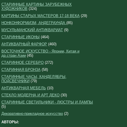
СТАРИННЫЕ КАРТИНЫ ЗАРУБЕЖНЫХ
ХУДОЖНИКОВ
(324)
КАРТИНЫ СТАРЫХ МАСТЕРОВ 17-18 ВЕКА
(29)
НОНКОНФОРМИЗМ, АНДЕГРАУНДА
(85)
МУСУЛЬМАНСКИЙ АНТИКВАРИАТ
(9)
СТАРИННЫЕ ИКОНЫ
(464)
АНТИКВАРНЫЙ ФАРФОР
(460)
ВОСТОЧНОЕ ИСКУССТВО - Японии, Китая и
др.стран Азии
(45)
СТАРИННОЕ СЕРЕБРО
(272)
СТАРИННАЯ БРОНЗА
(58)
СТАРИННЫЕ ЧАСЫ, КАНДЕЛЯБРЫ,
ПОДСВЕЧНИКИ
(79)
АНТИКВАРНАЯ МЕБЕЛЬ
(10)
СТЕКЛО МОДЕРНА И АРТ ДЕКО
(30)
СТАРИННЫЕ СВЕТИЛЬНИКИ - ЛЮСТРЫ И ЛАМПЫ
(5)
Декоративно-прикладное искусство
(2)
АВТОРЫ: