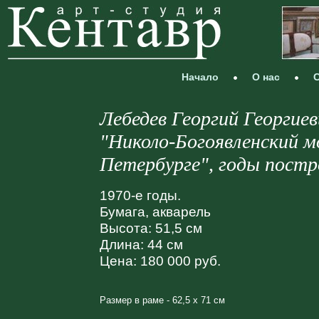
Начало
О нас
С
Лебедев Георгий Георгиев
"Николо-Богоявленский м
Петербурге", годы постро
1970-е годы.
Бумага, акварель
Высота: 51,5 см
Длина: 44 см
Цена: 180 000 руб.
Размер в раме - 62,5 х 71 см