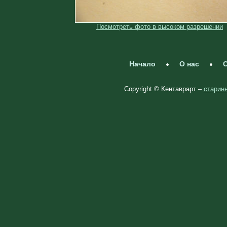
Посмотреть фото в высоком разрешении
Начало
О нас
С
Copyright © Кентаврарт –
старинн