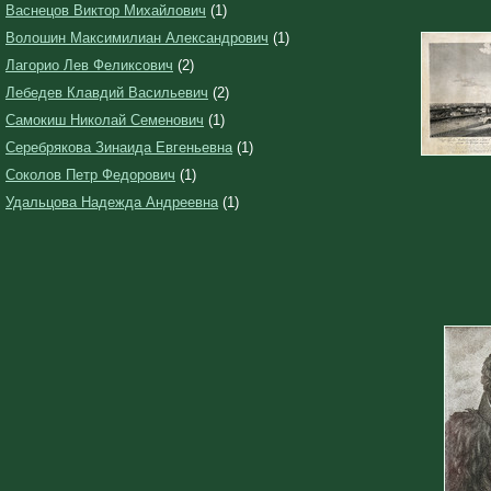
Васнецов Виктор Михайлович
(1)
Волошин Максимилиан Александрович
(1)
Лагорио Лев Феликсович
(2)
Лебедев Клавдий Васильевич
(2)
Самокиш Николай Семенович
(1)
Серебрякова Зинаида Евгеньевна
(1)
Соколов Петр Федорович
(1)
Удальцова Надежда Андреевна
(1)