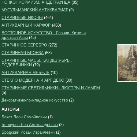
НОНКОНФОРМИЗМ, АНДЕГРАУНДА
(85)
МУСУЛЬМАНСКИЙ АНТИКВАРИАТ
(9)
СТАРИННЫЕ ИКОНЫ
(464)
АНТИКВАРНЫЙ ФАРФОР
(460)
ВОСТОЧНОЕ ИСКУССТВО - Японии, Китая и
др.стран Азии
(45)
СТАРИННОЕ СЕРЕБРО
(272)
СТАРИННАЯ БРОНЗА
(58)
СТАРИННЫЕ ЧАСЫ, КАНДЕЛЯБРЫ,
ПОДСВЕЧНИКИ
(79)
АНТИКВАРНАЯ МЕБЕЛЬ
(10)
СТЕКЛО МОДЕРНА И АРТ ДЕКО
(30)
СТАРИННЫЕ СВЕТИЛЬНИКИ - ЛЮСТРЫ И ЛАМПЫ
(5)
Декоративно-прикладное искусство
(2)
АВТОРЫ:
Бакст Леон Самойлович
(1)
Белоусов Лев Александрович
(2)
Бродский Исаак Израилевич
(1)