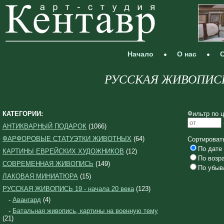
Начало
О нас
С
РУССКАЯ ЖИВОПИСЬ 19
КАТЕГОРИИ:
Фильтр по ц
АНТИКВАРНЫЙ ПОДАРОК
(1066)
ФАРФОРОВЫЕ СТАТУЭТКИ ЖИВОТНЫХ
(64)
Сортироват
По дате 
КАРТИНЫ ЕВРЕЙСКИХ ХУДОЖНИКОВ
(12)
По возр
СОВРЕМЕННАЯ ЖИВОПИСЬ
(149)
По убыв
ЛАКОВАЯ МИНИАТЮРА
(15)
РУССКАЯ ЖИВОПИСЬ 19 - начала 20 века
(123)
-
Авангард
(4)
-
Батальная живопись, картины на военную тему
(21)