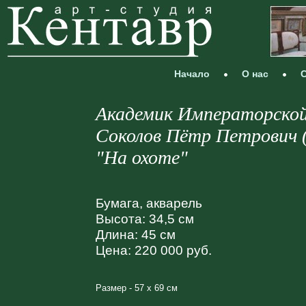
Начало
О нас
С
Академик Императорской
Соколов Пётр Петрович (
"На охоте"
Бумага, акварель
Высота: 34,5 см
Длина: 45 см
Цена: 220 000 руб.
Размер - 57 х 69 см