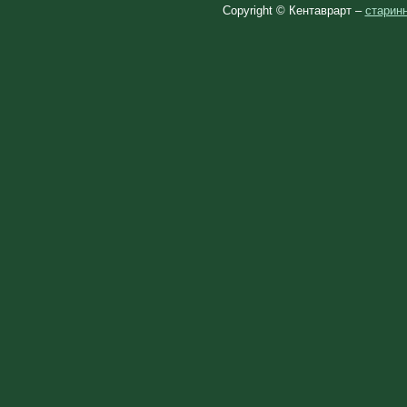
Copyright © Кентаврарт –
старинн