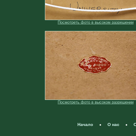
Посмотреть фото в высоком разрешении
Посмотреть фото в высоком разрешении
Начало
О нас
С