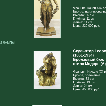
Франция. Конец XIX ве
Бронза, патинировани
Высота: 36 см
Глубина: 11 см
Длина: 14 см
Цена: 220 000 руб.
 И ЛАМПЫ
Скульптор Leopol
(1861-1934)
Бронзовый бюст 
стиле Модерн (А
Франция. Начало XX в
Бронза, золочение
Высота: 33 см
Глубина: 19 см
Длина: 24 см
Цена: 450 000 руб.