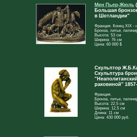
Мен Пьер-Жюль
(
Большая бронзов
в Шотландии"
Франция. Конец XIX - 
Бронза, литье, патини
Высота: 53 см
Ширина: 76 см
Цена: 60 000 $
Скульптор Ж.Б.Ка
Скульптура брон
"Неаполитанский
раковиной" 1857
Франция.
Бронза, литье, патини
Высота: 22,5 см
Ширина: 12,5 см
Длина: 11 см
Цена: 430 000 руб.