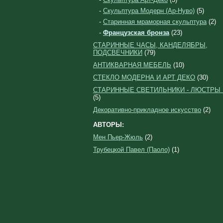
-
Скульптура Модерн (Ар-Нуво)
(5)
-
Старинная мраморная скульптура
(2)
-
Французская бронза
(23)
СТАРИННЫЕ ЧАСЫ, КАНДЕЛЯБРЫ,
ПОДСВЕЧНИКИ
(79)
АНТИКВАРНАЯ МЕБЕЛЬ
(10)
СТЕКЛО МОДЕРНА И АРТ ДЕКО
(30)
СТАРИННЫЕ СВЕТИЛЬНИКИ - ЛЮСТРЫ
(5)
Декоративно-прикладное искусство
(2)
АВТОРЫ:
Мен Пьер-Жюль
(2)
Трубецкой Павел (Паоло)
(1)