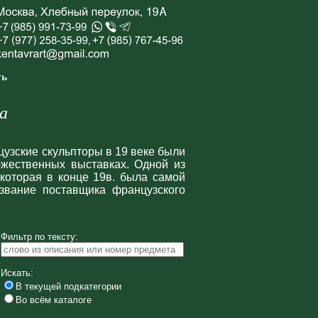
ть
а
нцузские скульпторы в 19 веке были
жественных выставках. Одной из
которая в конце 19в. была самой
звание поставщика французского
Фильтр по тексту:
Искать:
В текущей подкатегории
Во всём каталоге