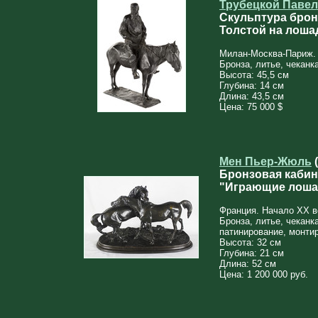
Трубецкой Павел
Скульптура брон
Толстой на лоша
Милан-Москва-Париж. 
Бронза, литье, чеканк
Высота: 45,5 см
Глубина: 14 см
Длина: 43,5 см
Цена: 75 000 $
Мен Пьер-Жюль
(
Бронзовая кабин
"Играющие лоша
Франция. Начало XX в
Бронза, литье, чеканк
патинирование, монти
Высота: 32 см
Глубина: 21 см
Длина: 52 см
Цена: 1 200 000 руб.