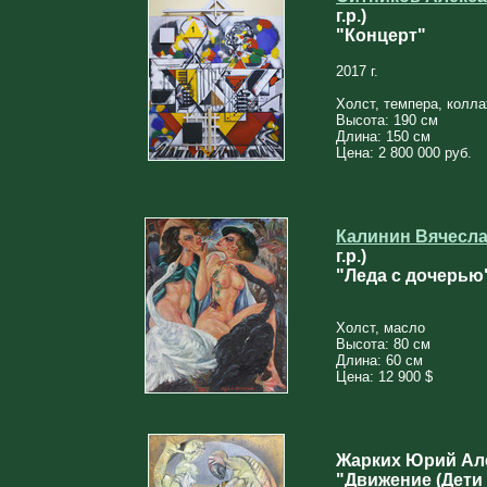
г.р.)
"Концерт"
2017 г.
Холст, темпера, колл
Высота: 190 см
Длина: 150 см
Цена: 2 800 000 руб.
Калинин Вячесл
г.р.)
"Леда с дочерью"
Холст, масло
Высота: 80 см
Длина: 60 см
Цена: 12 900 $
Жарких Юрий Алек
"Движение (Дети 