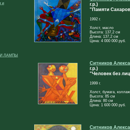
 и
г.р.)
"Памяти Сахаро
1992 г.
Холст, масло
Высота: 137,2 см
Длина: 137,2 см
Цена: 4 000 000 руб.
 И ЛАМПЫ
Ситников Алекса
г.р.)
"Человек без ли
1999 г.
Холст, бумага, коллаж
Высота: 85 см
Длина: 80 см
Цена: 1 600 000 руб.
Ситников Алекса