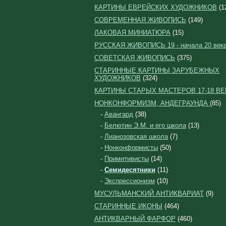
КАРТИНЫ ЕВРЕЙСКИХ ХУДОЖНИКОВ
(1
СОВРЕМЕННАЯ ЖИВОПИСЬ
(149)
ЛАКОВАЯ МИНИАТЮРА
(15)
РУССКАЯ ЖИВОПИСЬ 19 - начала 20 век
СОВЕТСКАЯ ЖИВОПИСЬ
(375)
СТАРИННЫЕ КАРТИНЫ ЗАРУБЕЖНЫХ
ХУДОЖНИКОВ
(324)
КАРТИНЫ СТАРЫХ МАСТЕРОВ 17-18 ВЕ
НОНКОНФОРМИЗМ, АНДЕГРАУНДА
(85)
-
Авангард
(38)
-
Белютин Э.М. и его школа
(13)
-
Лианозовская школа
(7)
-
Нонконформисты
(50)
-
Примитивисты
(14)
-
Семидесятники
(11)
-
Экспрессионизм
(10)
МУСУЛЬМАНСКИЙ АНТИКВАРИАТ
(9)
СТАРИННЫЕ ИКОНЫ
(464)
АНТИКВАРНЫЙ ФАРФОР
(460)