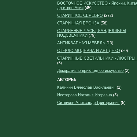
ВОСТОЧНОЕ ИСКУССТВО - Японии, Китая
др.стран Азии
(45)
СТАРИННОЕ СЕРЕБРО
(272)
СТАРИННАЯ БРОНЗА
(58)
СТАРИННЫЕ ЧАСЫ, КАНДЕЛЯБРЫ,
ПОДСВЕЧНИКИ
(79)
АНТИКВАРНАЯ МЕБЕЛЬ
(10)
СТЕКЛО МОДЕРНА И АРТ ДЕКО
(30)
СТАРИННЫЕ СВЕТИЛЬНИКИ - ЛЮСТРЫ
(5)
Декоративно-прикладное искусство
(2)
АВТОРЫ:
Калинин Вячеслав Васильевич
(1)
Нестерова Наталья Игоревна
(3)
Ситников Александр Григорьевич
(5)