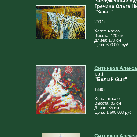
Заслуженный ху
Гречина Ольга Ни
"Закат"
2007 г.
Холст, масло
Высота: 120 см
Длина: 170 см
Цена: 690 000 руб.
Ситников Алекса
г.р.)
"Белый бык"
1880 г.
Холст, масло
Высота: 85 см
Длина: 85 см
Цена: 1 600 000 руб.
Ситников Алекса