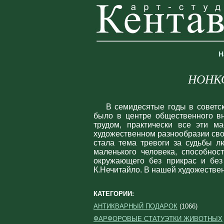
Н
НОНКО
В семидесятые годы в советск
было в центре общественного вн
трудом, практически все эти м
художественном разнообразии сво
стала тема тревоги за судьбы л
маленького человека, способнос
окружающего без прикрас и без 
К.Нечитайло. В нашей художестве
КАТЕГОРИИ:
АНТИКВАРНЫЙ ПОДАРОК
(1066)
ФАРФОРОВЫЕ СТАТУЭТКИ ЖИВОТНЫХ