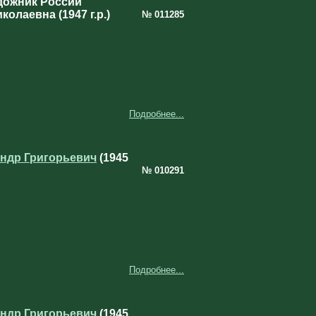
дожник России
колаевна (1947 г.р.)
№ 011285
Подробнее...
ндр Григорьевич
(1945
№ 010291
Подробнее...
ндр Григорьевич
(1945