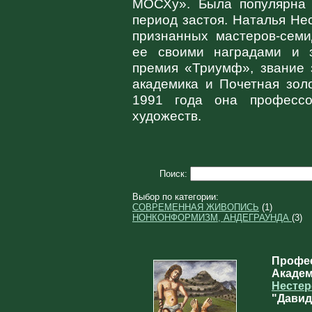
МОСХу». Была популярна 
период застоя. Наталья Не
признанных мастеров-семи
ее своими наградами и з
премия «Триумф», звание 
академика и Почетная зол
1991 года она профессо
художеств.
Поиск:
Выбор по категории:
СОВРЕМЕННАЯ ЖИВОПИСЬ
(1)
НОНКОНФОРМИЗМ, АНДЕГРАУНДА
(3)
Профес
Академ
Нестер
"Давид