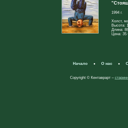
"Стоящ
1994 г.
Холст, м
Высота: 
Длина: 8
Цена: 35 
Начало
О нас
С
Copyright © Кентаврарт –
старинн