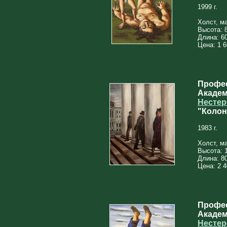
1999 г.
Холст, м
Высота: 
Длина: 6
Цена: 1 6
Профес
Академ
Нестер
"Колон
1983 г.
Холст, м
Высота: 
Длина: 8
Цена: 2 4
Профес
Академ
Нестер