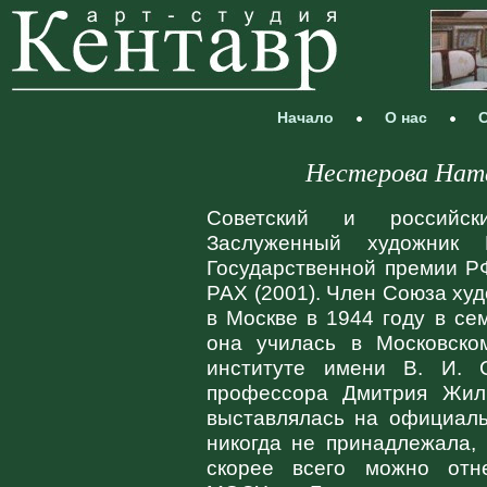
Начало
О нас
С
Нестерова Натал
Советский и российски
Заслуженный художник 
Государственной премии РФ
РАХ (2001). Член Союза ху
в Москве в 1944 году в се
она училась в Московско
институте имени В. И. С
профессора Дмитрия Жили
выставлялась на официаль
никогда не принадлежала,
скорее всего можно отн