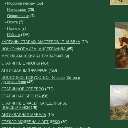
-
Морской пейзаж
(56)
-
Натюрморт
(26)
-
Обнаженные
(7)
-
Охота
(7)
-
Парные
(7)
-
Пейзаж
(136)
КАРТИНЫ СТАРЫХ МАСТЕРОВ 17-18 ВЕКА
(29)
НОНКОНФОРМИЗМ, АНДЕГРАУНДА
(85)
МУСУЛЬМАНСКИЙ АНТИКВАРИАТ
(9)
СТАРИННЫЕ ИКОНЫ
(464)
АНТИКВАРНЫЙ ФАРФОР
(460)
ВОСТОЧНОЕ ИСКУССТВО - Японии, Китая и
др.стран Азии
(45)
СТАРИННОЕ СЕРЕБРО
(272)
СТАРИННАЯ БРОНЗА
(58)
СТАРИННЫЕ ЧАСЫ, КАНДЕЛЯБРЫ,
ПОДСВЕЧНИКИ
(79)
АНТИКВАРНАЯ МЕБЕЛЬ
(10)
СТЕКЛО МОДЕРНА И АРТ ДЕКО
(30)