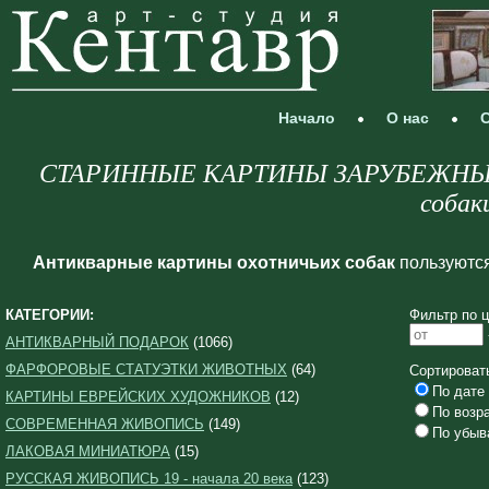
Начало
О нас
С
СТАРИННЫЕ КАРТИНЫ ЗАРУБЕЖНЫХ 
собак
Антикварные картины охотничьих собак
пользуются
КАТЕГОРИИ:
Фильтр по ц
АНТИКВАРНЫЙ ПОДАРОК
(1066)
ФАРФОРОВЫЕ СТАТУЭТКИ ЖИВОТНЫХ
(64)
Сортироват
По дате 
КАРТИНЫ ЕВРЕЙСКИХ ХУДОЖНИКОВ
(12)
По возр
СОВРЕМЕННАЯ ЖИВОПИСЬ
(149)
По убыв
ЛАКОВАЯ МИНИАТЮРА
(15)
РУССКАЯ ЖИВОПИСЬ 19 - начала 20 века
(123)