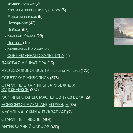
-
зимний пейзаж
(8)
-
Картины на спортивную тему
(5)
-
Морской пейзаж
(9)
-
Натюрморт
(42)
-
Пейзаж
(62)
-
пейзажи Крыма
(28)
-
Портрет
(15)
-
религиозный сюжет
(4)
-
СОВРЕМЕННАЯ СКУЛЬПТУРА
(2)
ЛАКОВАЯ МИНИАТЮРА
(15)
РУССКАЯ ЖИВОПИСЬ 19 - начала 20 века
(123)
СОВЕТСКАЯ ЖИВОПИСЬ
(375)
СТАРИННЫЕ КАРТИНЫ ЗАРУБЕЖНЫХ
ХУДОЖНИКОВ
(324)
КАРТИНЫ СТАРЫХ МАСТЕРОВ 17-18 ВЕКА
(29)
НОНКОНФОРМИЗМ, АНДЕГРАУНДА
(85)
МУСУЛЬМАНСКИЙ АНТИКВАРИАТ
(9)
СТАРИННЫЕ ИКОНЫ
(464)
АНТИКВАРНЫЙ ФАРФОР
(460)