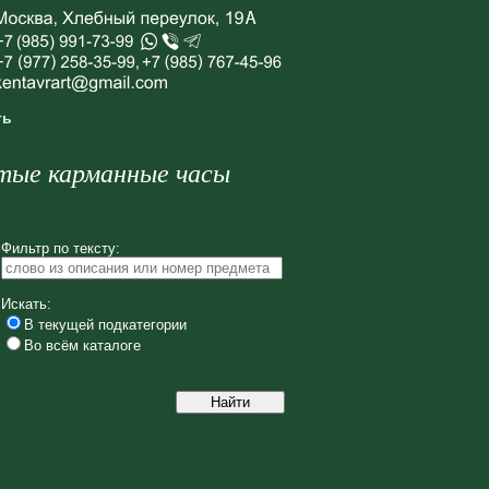
ть
е карманные часы
Фильтр по тексту:
Искать:
В текущей подкатегории
Во всём каталоге