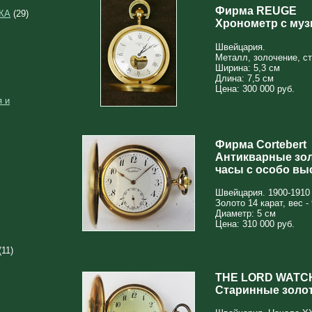
Фирма REUGE
КА
(29)
Хронометр с му
Швейцария.
Металл, золочение, сте
Ширина: 5,3 см
Длина: 7,5 см
Цена: 300 000 руб.
 и
Фирма Cortebert
Антикварные зо
часы с особо вы
Швейцария. 1900-1910 
Золото 14 карат, вес - 
Диаметр: 5 см
Цена: 310 000 руб.
(11)
THE LORD WATC
Старинные золо