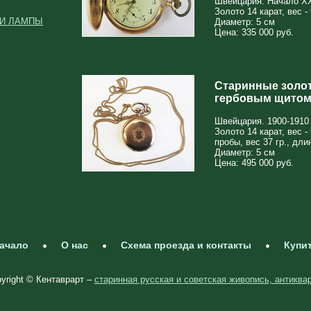
Швейцария. Начало XX
Золото 14 карат, вес - 
 И ЛАМПЫ
Диаметр: 5 см
Цена: 335 000 руб.
Старинные золо
гербовым щитом 
Швейцария. 1900-1910 
Золото 14 карат, вес - 
пробы, вес 37 гр., дли
Диаметр: 5 см
Цена: 495 000 руб.
ачало
О нас
Схема проезда и контакты
Купи
yright © Кентаврарт –
старинная русская и советская живопись, антиква