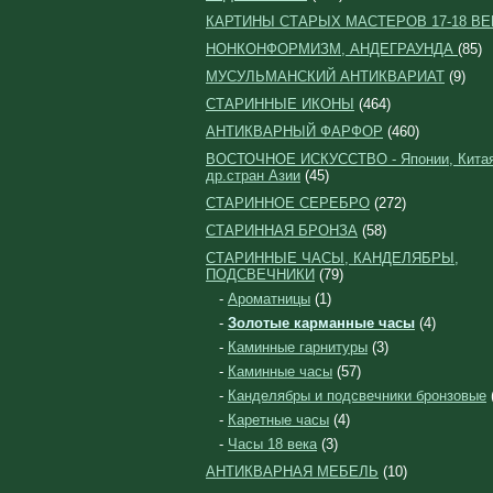
КАРТИНЫ СТАРЫХ МАСТЕРОВ 17-18 ВЕ
НОНКОНФОРМИЗМ, АНДЕГРАУНДА
(85)
МУСУЛЬМАНСКИЙ АНТИКВАРИАТ
(9)
СТАРИННЫЕ ИКОНЫ
(464)
АНТИКВАРНЫЙ ФАРФОР
(460)
ВОСТОЧНОЕ ИСКУССТВО - Японии, Китая
др.стран Азии
(45)
СТАРИННОЕ СЕРЕБРО
(272)
СТАРИННАЯ БРОНЗА
(58)
СТАРИННЫЕ ЧАСЫ, КАНДЕЛЯБРЫ,
ПОДСВЕЧНИКИ
(79)
-
Ароматницы
(1)
-
Золотые карманные часы
(4)
-
Каминные гарнитуры
(3)
-
Каминные часы
(57)
-
Канделябры и подсвечники бронзовые
-
Каретные часы
(4)
-
Часы 18 века
(3)
АНТИКВАРНАЯ МЕБЕЛЬ
(10)