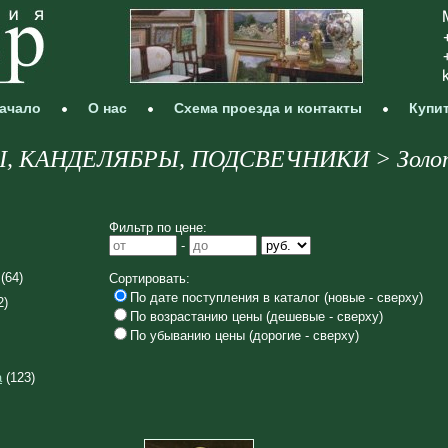
ачало
О нас
Схема проезда и контакты
Купи
 КАНДЕЛЯБРЫ, ПОДСВЕЧНИКИ > Золоты
Фильтр по цене:
-
(64)
Сортировать:
По дате поступления в каталог (новые - сверху)
2)
По возрастанию цены (дешевые - сверху)
По убыванию цены (дорогие - сверху)
а
(123)