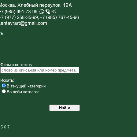
ть
Фильтр по тексту:
Искать:
В текущей категории
Во всём каталоге
5
6
7