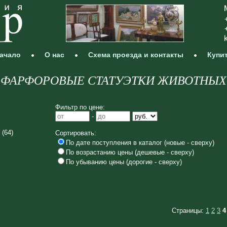
ачало
О нас
Схема проезда и контакты
Купи
ФАРФОРОВЫЕ СТАТУЭТКИ ЖИВОТНЫХ
Фильтр по цене:
-
(64)
Сортировать:
По дате поступления в каталог (новые - сверху)
По возрастанию цены (дешевые - сверху)
По убыванию цены (дорогие - сверху)
Страницы:
1
2
3
4