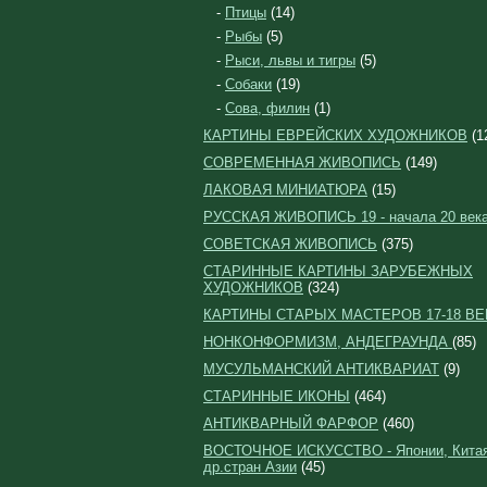
-
Птицы
(14)
-
Рыбы
(5)
-
Рыси, львы и тигры
(5)
-
Собаки
(19)
-
Сова, филин
(1)
КАРТИНЫ ЕВРЕЙСКИХ ХУДОЖНИКОВ
(1
СОВРЕМЕННАЯ ЖИВОПИСЬ
(149)
ЛАКОВАЯ МИНИАТЮРА
(15)
РУССКАЯ ЖИВОПИСЬ 19 - начала 20 век
СОВЕТСКАЯ ЖИВОПИСЬ
(375)
СТАРИННЫЕ КАРТИНЫ ЗАРУБЕЖНЫХ
ХУДОЖНИКОВ
(324)
КАРТИНЫ СТАРЫХ МАСТЕРОВ 17-18 ВЕ
НОНКОНФОРМИЗМ, АНДЕГРАУНДА
(85)
МУСУЛЬМАНСКИЙ АНТИКВАРИАТ
(9)
СТАРИННЫЕ ИКОНЫ
(464)
АНТИКВАРНЫЙ ФАРФОР
(460)
ВОСТОЧНОЕ ИСКУССТВО - Японии, Китая
др.стран Азии
(45)