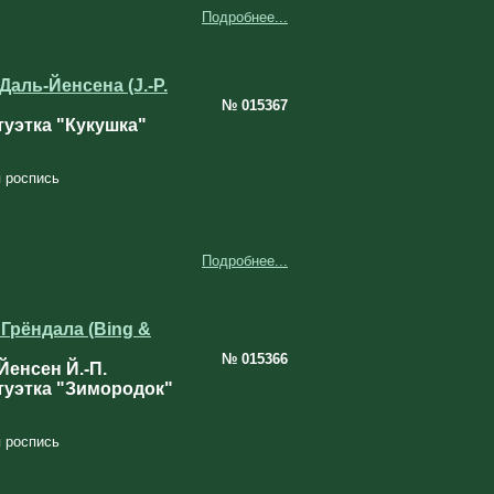
Подробнее...
Даль-Йенсена (J.-P.
№ 015367
уэтка "Кукушка"
 роспись
Подробнее...
Грёндала (Bing &
№ 015366
Йенсен Й.-П.
уэтка "Зимородок"
 роспись