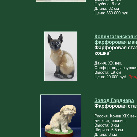
Глубина: 9 см
Длина: 32 см
Цена: 350 000 руб.
Копенгагенская 
фарфоровая ман
Фарфоровая стат
кошка"
Дания. XX век.
Фарфор, подглазурная
Высота: 19 см
Цена: 20 000 руб.
Про
Завод Гарднера
Фарфоровая стат
Россия. Конец XIX век
Бисквит, роспись
Высота: 8 см
Ширина: 5,5 см
Длина: 8 см