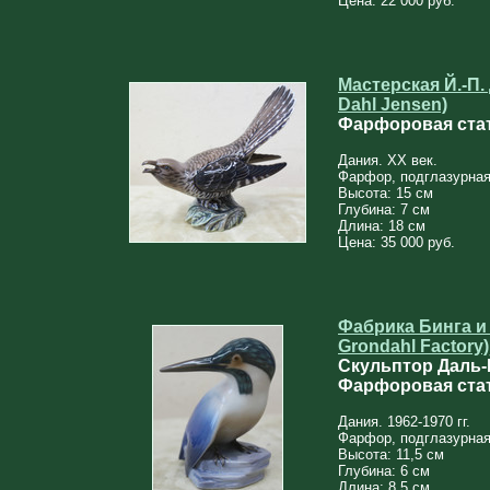
Цена: 22 000 руб.
Мастерская Й.-П. 
Dahl Jensen)
Фарфоровая стат
Дания. XX век.
Фарфор, подглазурная
Высота: 15 см
Глубина: 7 см
Длина: 18 см
Цена: 35 000 руб.
Фабрика Бинга и 
Grondahl Factory)
Скульптор Даль-
Фарфоровая стат
Дания. 1962-1970 гг.
Фарфор, подглазурная
Высота: 11,5 см
Глубина: 6 см
Длина: 8,5 см