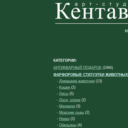
Н
КАТЕГОРИИ:
АНТИКВАРНЫЙ ПОДАРОК
(1066)
ФАРФОРОВЫЕ СТАТУЭТКИ ЖИВОТНЫХ
-
Домашнее животное
(13)
-
Кошки
(2)
-
Лисы
(5)
-
Лоси, олени
(2)
-
Медведи
(3)
-
Морские львы
(2)
-
Норки
(2)
-
Обезьяны
(4)