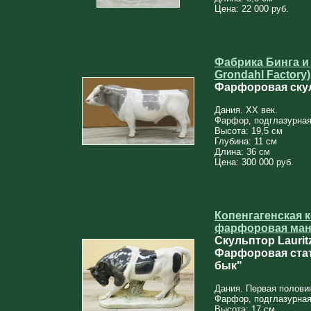
Цена: 22 000 руб.
Фабрика Бинга и 
Grondahl Factory)
Фарфоровая ску
Дания. XX век.
Фарфор, подглазурная
Высота: 19,5 см
Глубина: 11 см
Длина: 36 см
Цена: 300 000 руб.
Копенгагенская 
фарфоровая ман
Скульптор Lauritz
Фарфоровая ста
бык"
Дания. Первая полови
Фарфор, подглазурная
Высота: 17 см