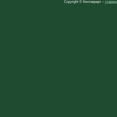
Copyright © Кентаврарт –
старинн