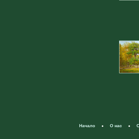
Начало
О нас
С