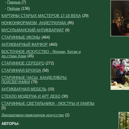
-
Парные
(7)
-
Пейзаж
(136)
КАРТИНЫ СТАРЫХ МАСТЕРОВ 17-18 ВЕКА
(29)
НОНКОНФОРМИЗМ, АНДЕГРАУНДА
(85)
МУСУЛЬМАНСКИЙ АНТИКВАРИАТ
(9)
СТАРИННЫЕ ИКОНЫ
(464)
АНТИКВАРНЫЙ ФАРФОР
(460)
ВОСТОЧНОЕ ИСКУССТВО - Японии, Китая и
др.стран Азии
(45)
СТАРИННОЕ СЕРЕБРО
(272)
СТАРИННАЯ БРОНЗА
(58)
СТАРИННЫЕ ЧАСЫ, КАНДЕЛЯБРЫ,
ПОДСВЕЧНИКИ
(79)
АНТИКВАРНАЯ МЕБЕЛЬ
(10)
СТЕКЛО МОДЕРНА И АРТ ДЕКО
(30)
СТАРИННЫЕ СВЕТИЛЬНИКИ - ЛЮСТРЫ И ЛАМПЫ
(5)
Декоративно-прикладное искусство
(2)
АВТОРЫ: