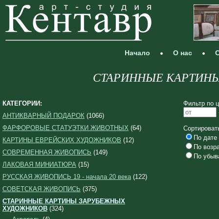
Начало
О нас
С
СТАРИННЫЕ КАРТИН
КАТЕГОРИИ:
Фильтр по ц
АНТИКВАРНЫЙ ПОДАРОК
(1066)
ФАРФОРОВЫЕ СТАТУЭТКИ ЖИВОТНЫХ
(64)
Сортироват
По дате 
КАРТИНЫ ЕВРЕЙСКИХ ХУДОЖНИКОВ
(12)
По возр
СОВРЕМЕННАЯ ЖИВОПИСЬ
(149)
По убыв
ЛАКОВАЯ МИНИАТЮРА
(15)
РУССКАЯ ЖИВОПИСЬ 19 - начала 20 века
(122)
СОВЕТСКАЯ ЖИВОПИСЬ
(375)
СТАРИННЫЕ КАРТИНЫ ЗАРУБЕЖНЫХ
ХУДОЖНИКОВ
(324)