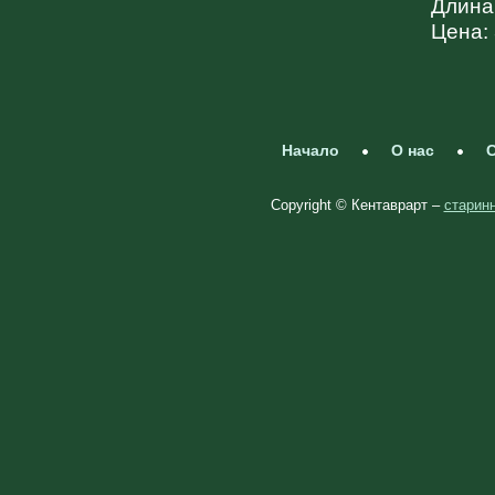
Длина
Цена: 
Начало
О нас
С
Copyright © Кентаврарт –
старинн