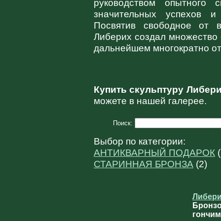
руководством опытного с
значительных успехов и
Посвятив свободное от в
Либерих создал множество 
дальнейшем многократно отл
Купить скульптуру Либери
можете в нашей галерее.
Поиск:
Выбор по категории:
АНТИКВАРНЫЙ ПОДАРОК
(
СТАРИННАЯ БРОНЗА
(2)
Либери
Бронзо
гончим