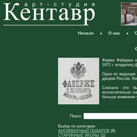
Начало
О нас
С
Фирма Фаберже ос
1872 г. владелец
Одно из ведущих 
дворов России, В
Сначала это бы
исключительно юв
больше внимания 
Поиск:
Выбор по категории:
АНТИКВАРНЫЙ ПОДАРОК
(8)
СТАРИННЫЕ ИКОНЫ
(1)