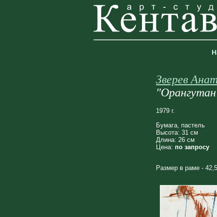
Н
Зверев Ана
"Орангутан
1979 г.
Бумага, пастель
Высота: 31 см
Длина: 26 см
Цена:
по запросу
Размер в раме - 42,5