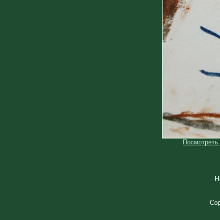
Посмотреть
Н
Cop