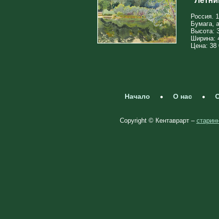
"Летни
Россия. 1
Бумага, 
Высота: 
Ширина: 
Цена: 38 
Начало
О нас
С
Copyright © Кентаврарт –
старинн