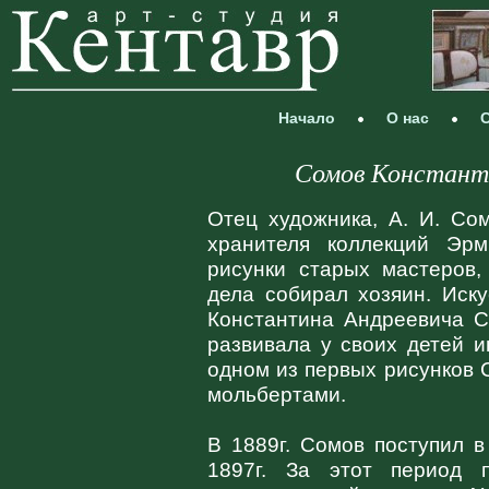
Начало
О нас
С
Сомов Константи
Отец художника, А. И. Со
хранителя коллекций Эр
рисунки старых мастеров,
дела собирал хозяин. Иск
Константина Андреевича 
развивала у своих детей и
одном из первых рисунков 
мольбертами.
В 1889г. Сомов поступил в
1897г. За этот период 