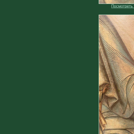
Посмотреть