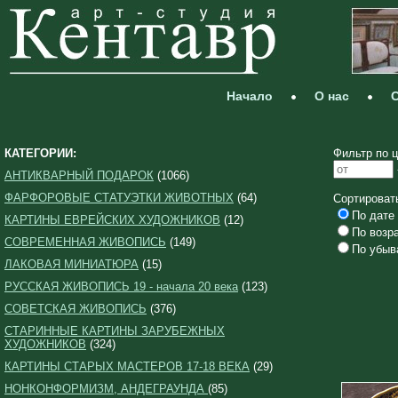
Начало
О нас
С
КАТЕГОРИИ:
Фильтр по ц
АНТИКВАРНЫЙ ПОДАРОК
(1066)
ФАРФОРОВЫЕ СТАТУЭТКИ ЖИВОТНЫХ
(64)
Сортироват
По дате 
КАРТИНЫ ЕВРЕЙСКИХ ХУДОЖНИКОВ
(12)
По возр
СОВРЕМЕННАЯ ЖИВОПИСЬ
(149)
По убыв
ЛАКОВАЯ МИНИАТЮРА
(15)
РУССКАЯ ЖИВОПИСЬ 19 - начала 20 века
(123)
СОВЕТСКАЯ ЖИВОПИСЬ
(376)
СТАРИННЫЕ КАРТИНЫ ЗАРУБЕЖНЫХ
ХУДОЖНИКОВ
(324)
КАРТИНЫ СТАРЫХ МАСТЕРОВ 17-18 ВЕКА
(29)
НОНКОНФОРМИЗМ, АНДЕГРАУНДА
(85)