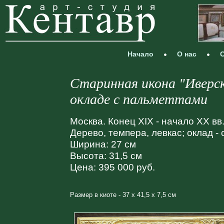
Начало
О нас
С
Старинная икона "Иверс
окладе с пальметтами
Москва. Конец XIX - начало XX вв.
Дерево, темпера, левкас; оклад -
Ширина: 27 см
Высота: 31,5 см
Цена: 395 000 руб.
Размер в киоте - 37 х 41,5 х 7,5 см