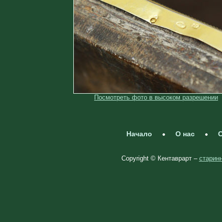
Посмотреть фото в высоком разрешении
Начало
О нас
С
Copyright © Кентаврарт –
старинн