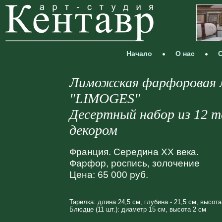
Начало
О нас
С
Лиможская фарфоровая 
"LIMOGES"
Десертный набор из 12 т
декором
Франция. Середина XX века.
Фарфор, роспись, золочение
Цена: 65 000 руб.
Тарелка: длина 24,5 см, глубина - 21,5 см, высота
Блюдце (11 шт.): диаметр 15 см, высота 2 см