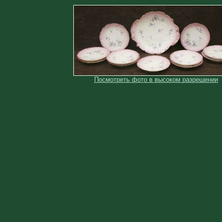
Посмотреть фото в высоком разрешении