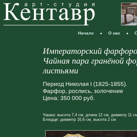
Начало
О нас
С
Императорский фарфоро
Чайная пара гранёной фо
листьями
Период Николая I (1825-1855).
Фарфор, роспись, золочение
Цена: 350 000 руб.
Чашка: высота 7,4 см, длина 12 см, диаметр 11 с
Блюдце: диаметр 16,6 см, высота 2 см