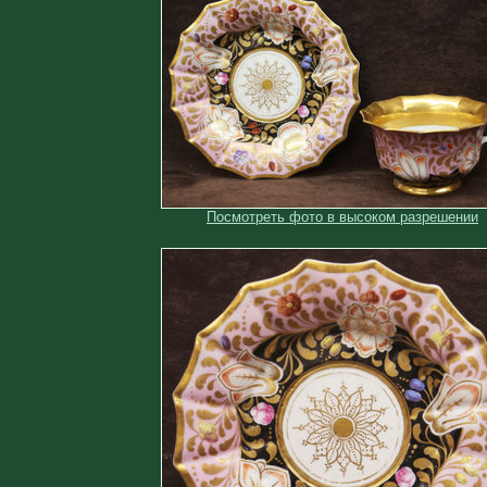
Посмотреть фото в высоком разрешении