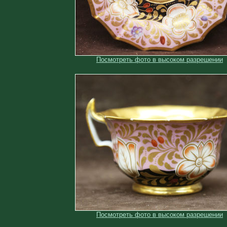
Посмотреть фото в высоком разрешении
Посмотреть фото в высоком разрешении