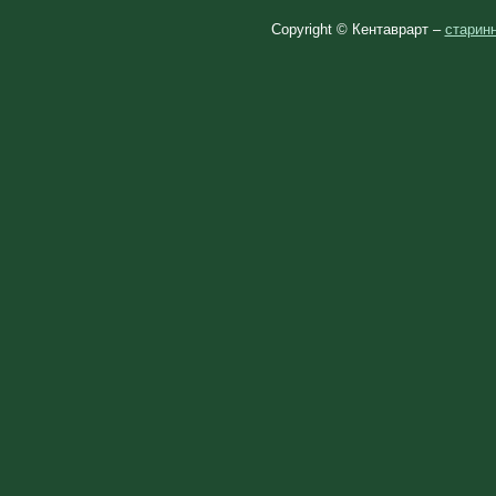
Copyright © Кентаврарт –
старинн