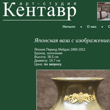
Начало
О нас
С
Японская ваза с изображение
Япония.Период Мейдзи.1868-1912.
Бронза, золочение
Высота: 39,5 см
Диаметр: 14,7 см
Цена:
по запросу