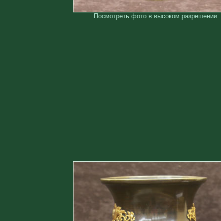
Посмотреть фото в высоком разрешении