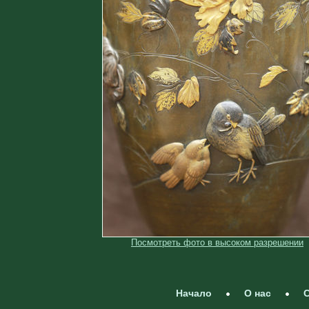
Посмотреть фото в высоком разрешении
Начало
О нас
С