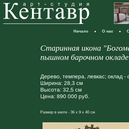
Начало
О нас
С
Старинная икона "Богома
пышном барочном окладе
Дерево, темпера, левкас; оклад -
Ширина: 28,3 см
Высота: 32,5 см
Цена: 890 000 руб.
Размер в киоте - 36 х 9 х 40 см