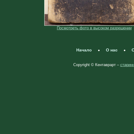
Посмотреть фото в высоком разрешении
Начало
О нас
С
Copyright © Кентаврарт –
старинн