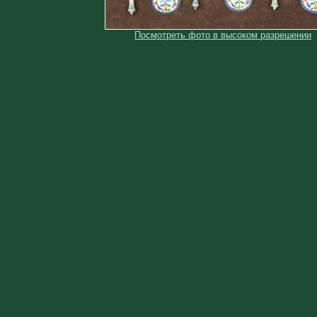
Посмотреть фото в высоком разрешении