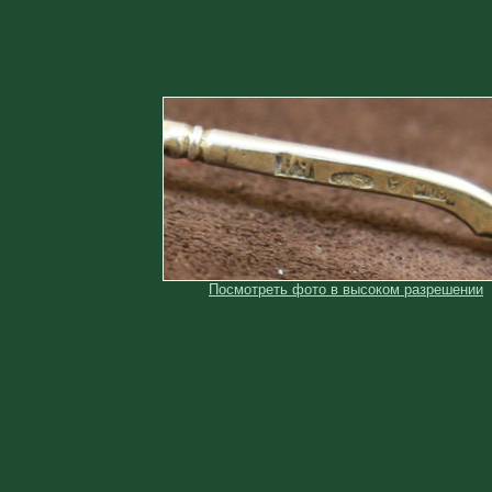
Посмотреть фото в высоком разрешении