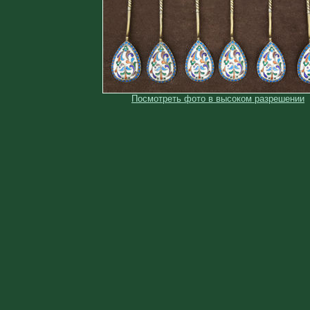
Посмотреть фото в высоком разрешении