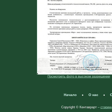
Посмотреть фото в высоком разрешении
Начало
О нас
С
Copyright © Кентаврарт –
старинн