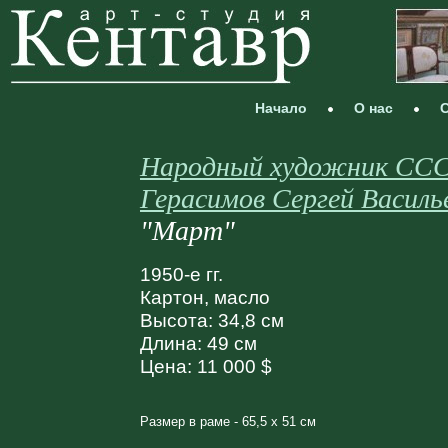
Начало
О нас
С
Народный художник СС
Герасимов Сергей Василь
"Март"
1950-е гг.
Картон, масло
Высота: 34,8 см
Длина: 49 см
Цена: 11 000 $
Размер в раме - 65,5 х 51 см